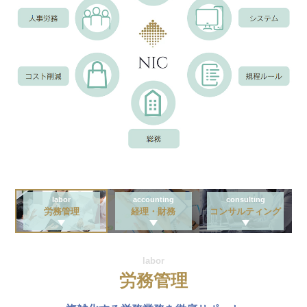
labor
accounting
consulting
労務管理
経理・財務
コンサルティング
Accounting
Consulting
labor
コンサルティング
経理・財務
労務管理