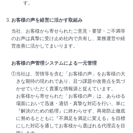
す。
お客様の声を経営に活かす取組み
当社、お客様から寄せられたご意見・要望・ご不満等
のお声は真摯に受け止め社内で共有し、業務運営や経
営改善に活かしてまいります。
お客様の声管理システムによる一元管理
①当社は、苦情等を含む「お客様の声」をお客様の大
きな期待の現われであり、且つ課題や改善点を気づ
かせていただく貴重な情報源と捉えています。
お客様から寄せられた「お客様の声」は、あらゆる
場面において迅速・適切・真摯な対応を行い、単に
『解決のための処理』に終わらせず、再発防止徹底
に努めるとともに『不満足を満足に変える』を目標
にした対応を通してお客様から選ばれる代理店を目