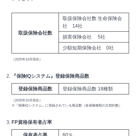
取扱保険会社数 生命保険会
社 14社
取扱保険会社数
損害保険会社 5社
少額短期保険会社 0社
（2025年10月現在）
『保険IQシステム』登録保険商品数
登録保険商品数
登録保険商品数 18種類
（2025年10月現在）
※『保険IQシステム』に登録されている商品数（各保険種類の主契約数）
FP資格保有者占率
保有者占率
60％