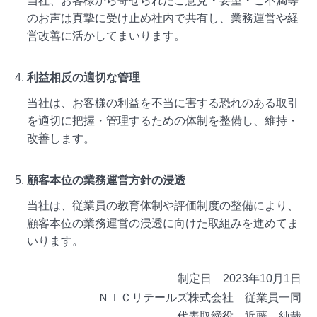
当社、お客様から寄せられたご意見・要望・ご不満等
のお声は真摯に受け止め社内で共有し、業務運営や経
営改善に活かしてまいります。
利益相反の適切な管理
当社は、お客様の利益を不当に害する恐れのある取引
を適切に把握・管理するための体制を整備し、維持・
改善します。
顧客本位の業務運営方針の浸透
当社は、従業員の教育体制や評価制度の整備により、
顧客本位の業務運営の浸透に向けた取組みを進めてま
いります。
制定日 2023年10月1日
ＮＩＣリテールズ株式会社 従業員一同
代表取締役 近藤 純哉