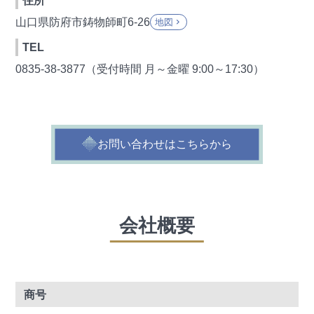
住所
山口県防府市鋳物師町6-26
地図
keyboard_arrow_right
TEL
0835-38-3877（受付時間 月～金曜 9:00～17:30）
お問い合わせはこちらから
会社概要
商号