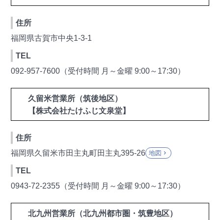
住所
福岡県古賀市中央1-3-1
TEL
092-957-7600（受付時間 月～金曜 9:00～17:30）
久留米営業所（筑後地区）
【株式会社たけふじ文泉堂】
住所
福岡県久留米市田主丸町田主丸395-26
地図
keyboard_arrow_right
TEL
0943-72-2355（受付時間 月～金曜 9:00～17:30）
北九州営業所（北九州都市圏・筑豊地区）