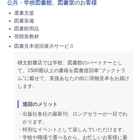
公共・学校図書館、図書室のお客様
選書支援
図書装備
図書館用品
視聴覚教材
図書見本巡回展示サービス
積文館書店では学校、図書館のパートナーとし
て、1500冊以上の書籍を図書巡回車"ブックトラ
ム"に載せて、直接あなたの街に現物見本をお届け
します。
巡回のメリット
・出版社各社の最新刊、ロングセラーが一目でわ
かります。
・特別なイベントとして楽しんでいただけます。
・学校や職場で選べるから、お忙しいお客様に最