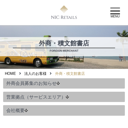
MENU
外商・積文館書店
FOREIGN-MERCHANT
HOME
法人のお客様
外商・積文館書店
外商会員募集のお知らせ
営業拠点（サービスエリア）
会社概要