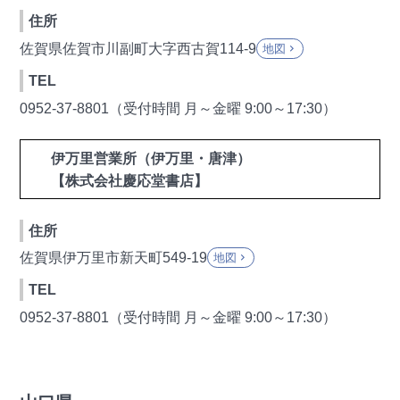
住所
佐賀県佐賀市川副町大字西古賀114-9
地図
keyboard_arrow_right
TEL
0952-37-8801（受付時間 月～金曜 9:00～17:30）
伊万里営業所（伊万里・唐津）
【株式会社慶応堂書店】
住所
佐賀県伊万里市新天町549-19
地図
keyboard_arrow_right
TEL
0952-37-8801（受付時間 月～金曜 9:00～17:30）