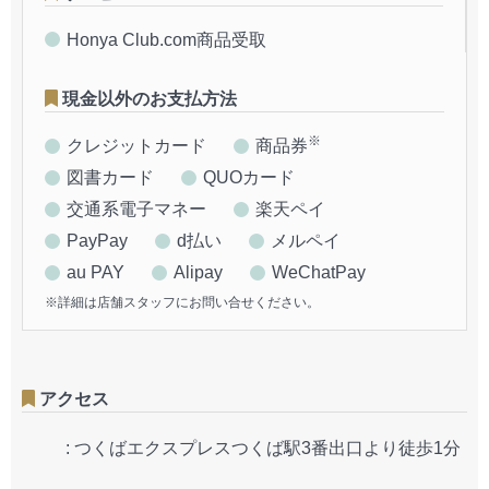
Honya Club.com商品受取
現金以外のお支払方法
※
クレジットカード
商品券
図書カード
QUOカード
交通系電子マネー
楽天ペイ
PayPay
d払い
メルペイ
au PAY
Alipay
WeChatPay
※詳細は店舗スタッフにお問い合せください。
アクセス
:
つくばエクスプレスつくば駅3番出口より徒歩1分