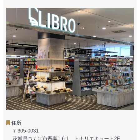
住所
〒305-0031
茨城県つくば市吾妻1-6-1 トナリエキュート2F