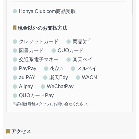
Honya Club.com商品受取
現金以外のお支払方法
※
クレジットカード
商品券
図書カード
QUOカード
交通系電子マネー
楽天ペイ
PayPay
d払い
メルペイ
au PAY
楽天Edy
WAON
Alipay
WeChatPay
QUOカードPay
※詳細は店舗スタッフにお問い合せください。
アクセス