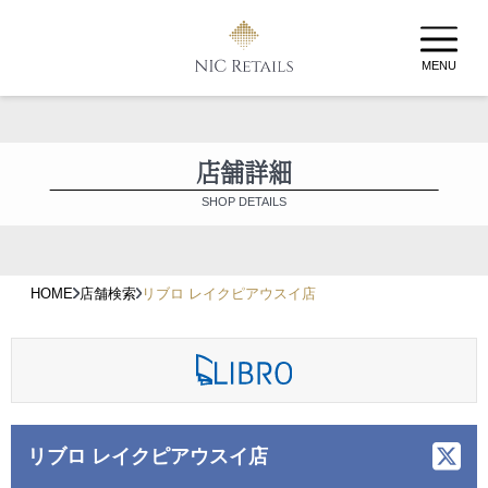
MENU
店舗詳細
SHOP DETAILS
HOME
店舗検索
リブロ レイクピアウスイ店
リブロ レイクピアウスイ店