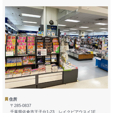
住所
〒285-0837
千葉県佐倉市王子台1-23 レイクピアウスイ1F