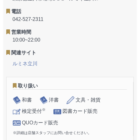
電話
042-527-2311
営業時間
10:00~22:00
関連サイト
ルミネ立川
取り扱い
和書
洋書
文具・雑貨
※
検定受付
図書カード販売
QUOカード販売
※詳細は店舗スタッフにお問い合せください。