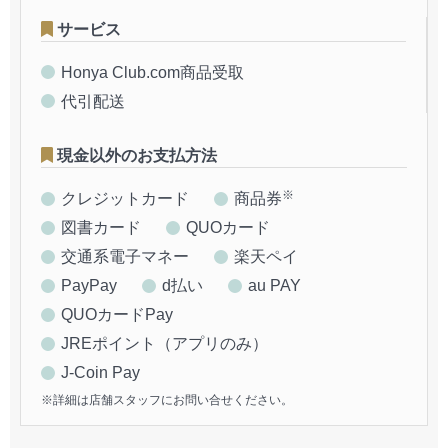
サービス
Honya Club.com商品受取
代引配送
現金以外のお支払方法
※
クレジットカード
商品券
図書カード
QUOカード
交通系電子マネー
楽天ペイ
PayPay
d払い
au PAY
QUOカードPay
JREポイント（アプリのみ）
J-Coin Pay
※詳細は店舗スタッフにお問い合せください。