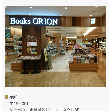
住所
〒190-0012
東京都立川市曙町2-1-1 ルミネ立川8F