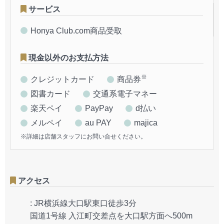
サービス
Honya Club.com商品受取
現金以外のお支払方法
※
クレジットカード
商品券
図書カード
交通系電子マネー
楽天ペイ
PayPay
d払い
メルペイ
au PAY
majica
※詳細は店舗スタッフにお問い合せください。
アクセス
:
JR横浜線大口駅東口徒歩3分
国道1号線 入江町交差点を大口駅方面へ500m