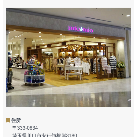
住所
〒333-0834
埼玉県川口市安行領根岸3180