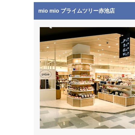
mio mio プライムツリー赤池店