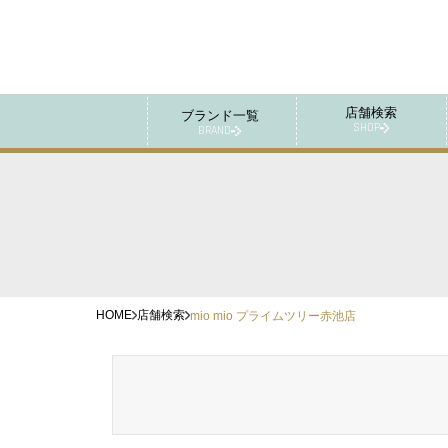
店舗検索
ブランド一覧
SHOP
BRAND
HOME
店舗検索
mio mio プライムツリー赤池店