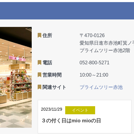
住所
〒470-0126
愛知県日進市赤池町箕ノ
プライムツリー赤池2階
電話
052-800-5271
営業時間
10:00～21:00
関連サイト
プライムツリー赤池
2023/11/29
イベント
３の付く日はmio mioの日