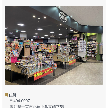
住所
〒494-0007
愛知県一宮市小信中島東鵯平59