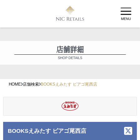
MENU
店舗詳細
SHOP DETAILS
HOME
店舗検索
BOOKSえみたす ピアゴ尾西店
BOOKSえみたす ピアゴ尾西店