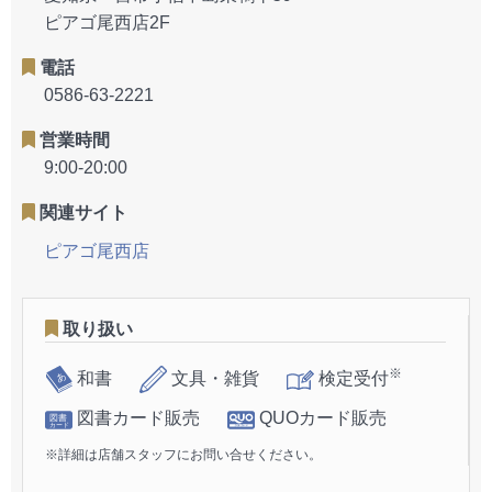
ピアゴ尾西店2F
電話
0586-63-2221
営業時間
9:00-20:00
関連サイト
ピアゴ尾西店
取り扱い
※
和書
文具・雑貨
検定受付
図書カード販売
QUOカード販売
※詳細は店舗スタッフにお問い合せください。