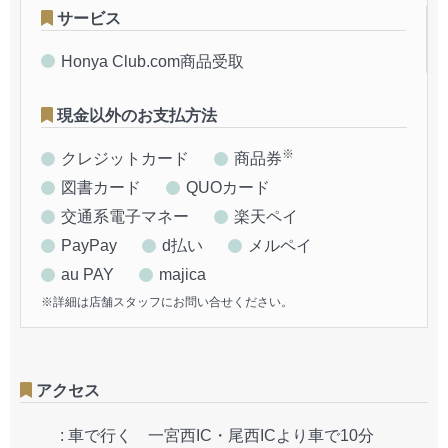
サービス
Honya Club.com商品受取
現金以外のお支払方法
※
クレジットカード
商品券
図書カード
QUOカード
交通系電子マネー
楽天ペイ
PayPay
d払い
メルペイ
au PAY
majica
※詳細は店舗スタッフにお問い合せください。
アクセス
:
車で行く 一宮西IC・尾西ICより車で10分