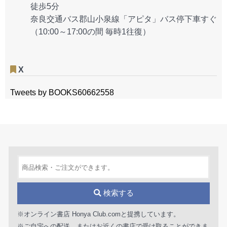
徒歩5分
奈良交通バス郡山小泉線「アピタ」バス停下車すぐ
（10:00～17:00の間 毎時1往復）
X
Tweets by BOOKS60662558
検索する
※オンライン書店 Honya Club.comと提携しています。
※ご自宅への配送、またはお近くの書店で受け取ることができま