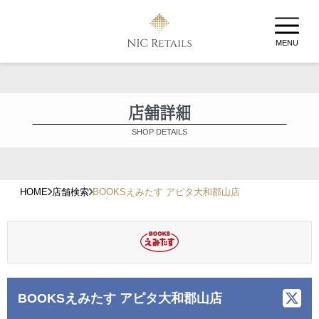
MENU
店舗詳細
SHOP DETAILS
HOME
店舗検索
BOOKSえみたす アピタ大和郡山店
BOOKSえみたす アピタ大和郡山店