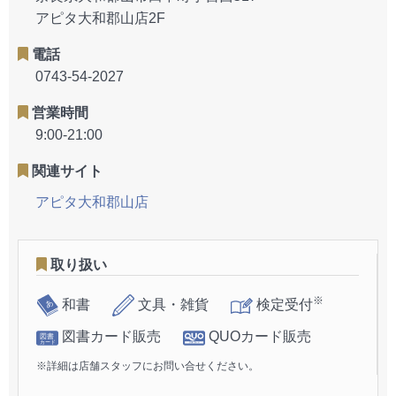
アピタ大和郡山店2F
電話
0743-54-2027
営業時間
9:00-21:00
関連サイト
アピタ大和郡山店
取り扱い
※
和書
文具・雑貨
検定受付
図書カード販売
QUOカード販売
※詳細は店舗スタッフにお問い合せください。