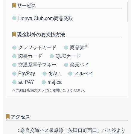
サービス
Honya Club.com商品受取
現金以外のお支払方法
※
クレジットカード
商品券
図書カード
QUOカード
交通系電子マネー
楽天ペイ
PayPay
d払い
メルペイ
au PAY
majica
※詳細は店舗スタッフにお問い合せください。
アクセス
:
奈良交通バス泉原線「矢田口町西口」バス停より