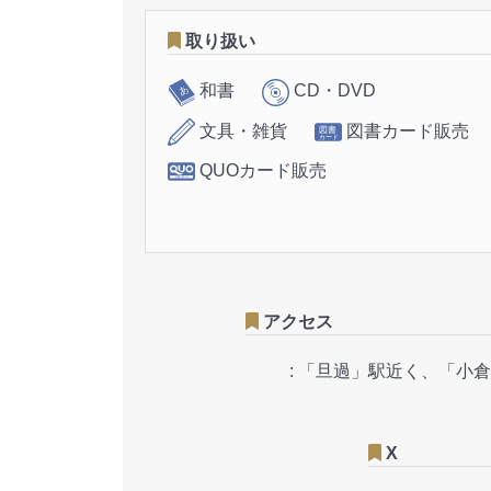
取り扱い
和書
CD・DVD
文具・雑貨
図書カード販売
QUOカード販売
アクセス
:
「旦過」駅近く、「小倉
X