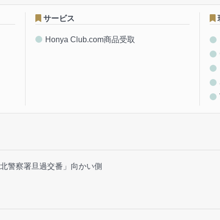
サービス
Honya Club.com商品受取
北警察署旦過交番」向かい側