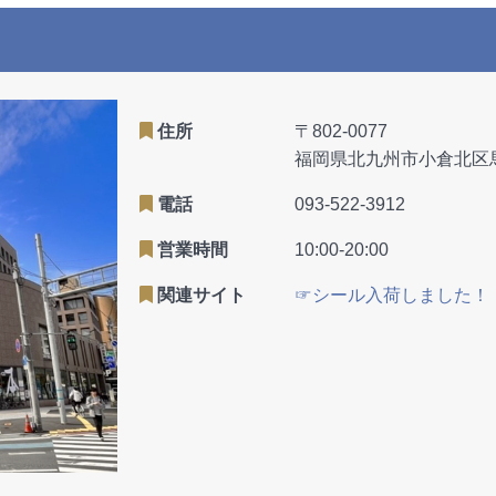
住所
〒802-0077
福岡県北九州市小倉北区馬借
電話
093-522-3912
営業時間
10:00-20:00
関連サイト
☞シール入荷しました！