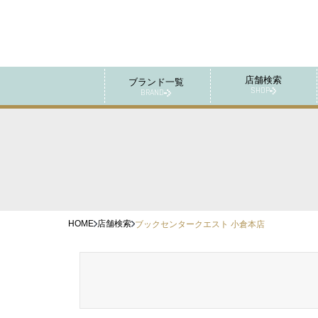
店舗検索
ブランド一覧
SHOP
BRAND
HOME
店舗検索
ブックセンタークエスト 小倉本店