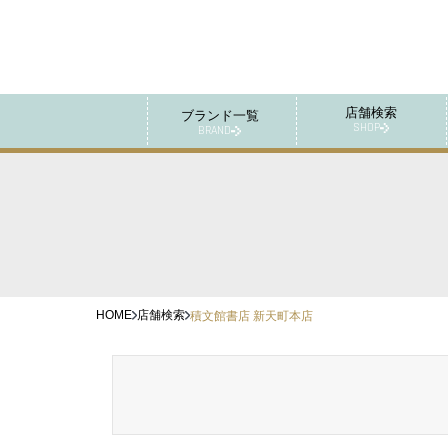
店舗検索
ブランド一覧
SHOP
BRAND
HOME
店舗検索
積文館書店 新天町本店