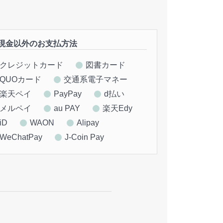
現金以外のお支払方法
クレジットカード
図書カード
QUOカード
交通系電子マネー
楽天ペイ
PayPay
d払い
メルペイ
au PAY
楽天Edy
iD
WAON
Alipay
WeChatPay
J-Coin Pay