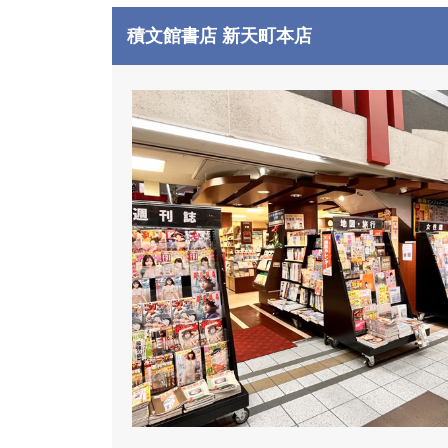
積文館書店 新天町本店