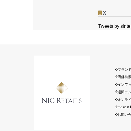
X
Tweets by sint
ブラン
店舗検
インフ
週間ラ
オンラ
make a 
お問い