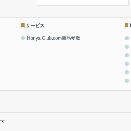
サービス
Honya Club.com商品受取
下