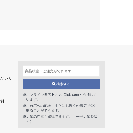
について
検索する
※オンライン書店 Honya Club.comと提携して
います。
方針
※ご自宅への配送、またはお近くの書店で受け
取ることができます。
※店舗の在庫も確認できます。（一部店舗を除
く）