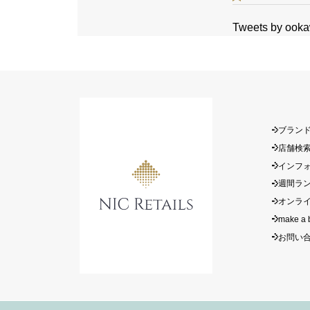
Tweets by ook
ブラン
店舗検
インフ
週間ラ
オンラ
make a 
お問い