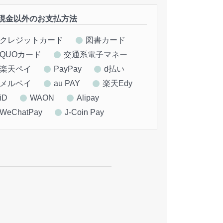
現金以外のお支払方法
クレジットカード
図書カード
QUOカード
交通系電子マネー
楽天ペイ
PayPay
d払い
メルペイ
au PAY
楽天Edy
iD
WAON
Alipay
WeChatPay
J-Coin Pay