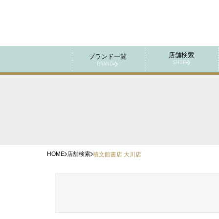
店舗検索
ブランド一覧
SHOP
BRAND
HOME
店舗検索
積文館書店 大川店