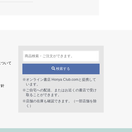
について
検索する
※オンライン書店 Honya Club.comと提携して
います。
方針
※ご自宅への配送、またはお近くの書店で受け
取ることができます。
※店舗の在庫も確認できます。（一部店舗を除
く）