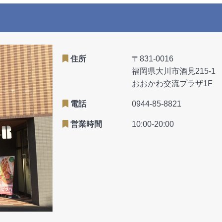
住所
〒831-0016
福岡県大川市酒見215-1
おおかわ交流プラザ1F
電話
0944-85-8821
営業時間
10:00-20:00