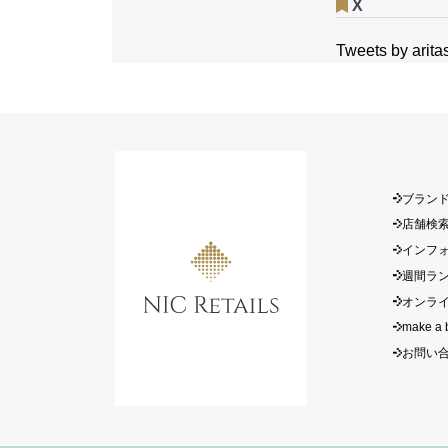
X
Tweets by arit
ブラン
店舗検
インフ
週間ラ
オンラ
make a 
お問い