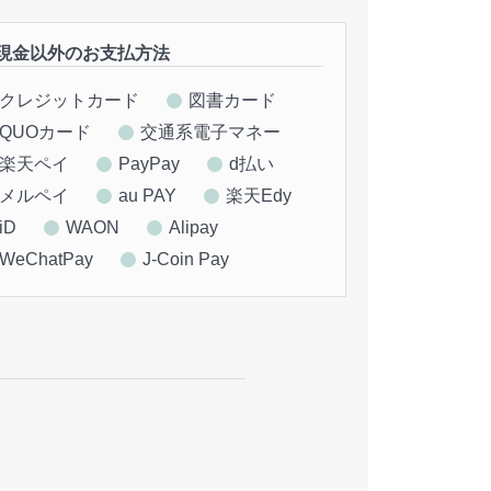
現金以外のお支払方法
クレジットカード
図書カード
QUOカード
交通系電子マネー
楽天ペイ
PayPay
d払い
メルペイ
au PAY
楽天Edy
iD
WAON
Alipay
WeChatPay
J-Coin Pay