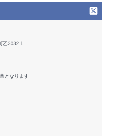
3032-1
0-19:45
昼休業となります