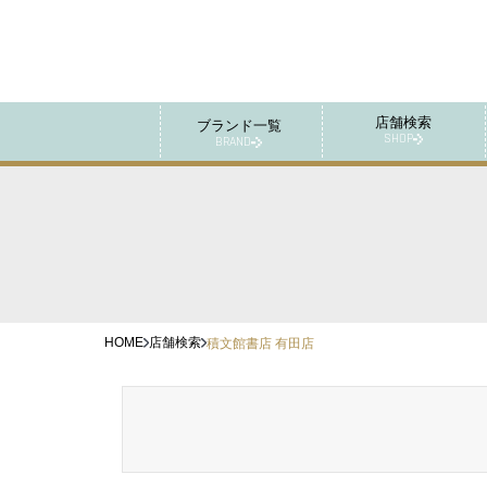
店舗検索
ブランド一覧
SHOP
BRAND
HOME
店舗検索
積文館書店 有田店