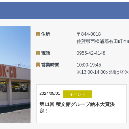
住所
〒844-0018
佐賀県西松浦郡有田町本町乙
電話
0955-42-4148
営業時間
10:0
※13:00-14:00の間は
2024/05/01
イベント
第11回 積文館グループ絵本大賞決
定！