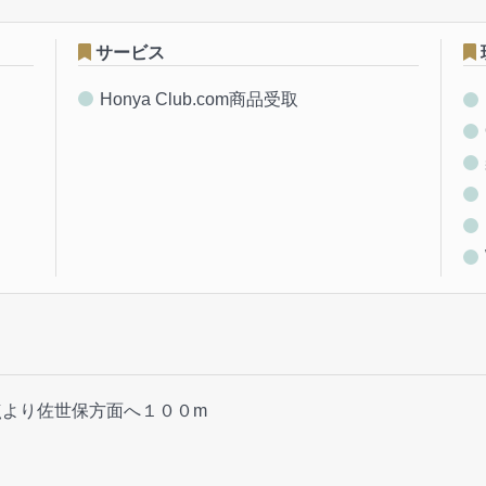
サービス
Honya Club.com商品受取
点より佐世保方面へ１００m