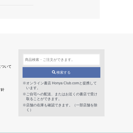
について
検索する
※オンライン書店 Honya Club.comと提携して
います。
方針
※ご自宅への配送、またはお近くの書店で受け
取ることができます。
※店舗の在庫も確認できます。（一部店舗を除
く）