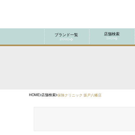
店舗検索
ブランド一覧
SHOP
BRAND
HOME
店舗検索
保険クリニック 坂戸八幡店