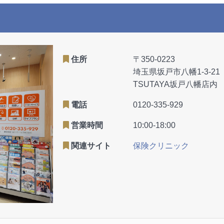
住所
〒350-0223
埼玉県坂戸市八幡1-3-21
TSUTAYA坂戸八幡店内
電話
0120-335-929
営業時間
10:00-18:00
関連サイト
保険クリニック