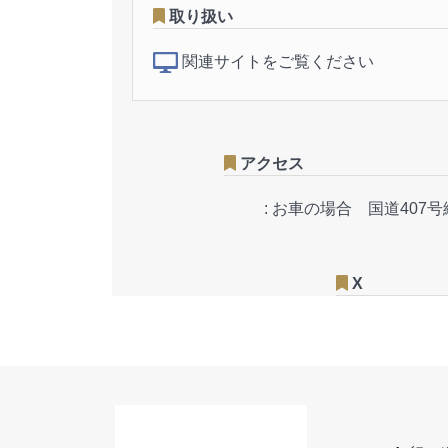
取り扱い
関連サイトをご覧ください
アクセス
:
お車の場合 国道407
X