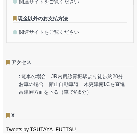
関連サイトをご覧ください
現金以外のお支払方法
関連サイトをご覧ください
アクセス
:
電車の場合 JR内房線青堀駅より徒歩約20分
お車の場合 館山自動車道 木更津南I.Cを直進
富津岬方面を下る（車で約8分）
X
Tweets by TSUTAYA_FUTTSU