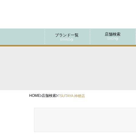
店舗検索
ブランド一覧
SHOP
BRAND
HOME
店舗検索
TSUTAYA 神栖店