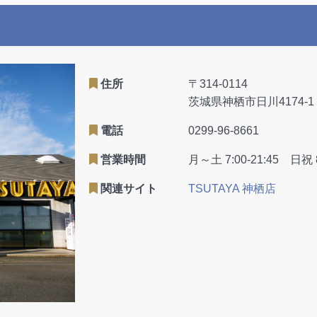
住所
〒314-0114
茨城県神栖市日川4174-1
電話
0299-96-8661
営業時間
月～土 7:00-21:45 日祝 8
関連サイト
TSUTAYA 神栖店