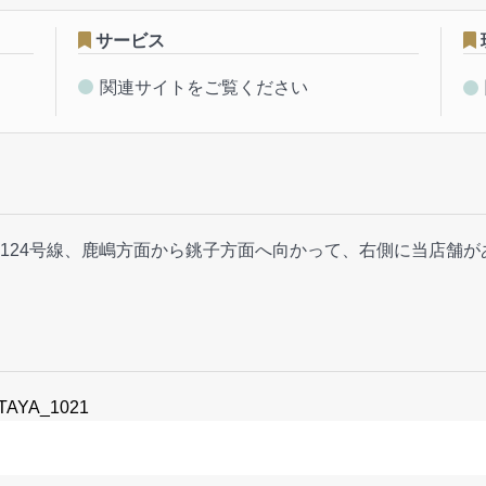
サービス
関連サイトをご覧ください
124号線、鹿嶋方面から銚子方面へ向かって、右側に当店舗
UTAYA_1021