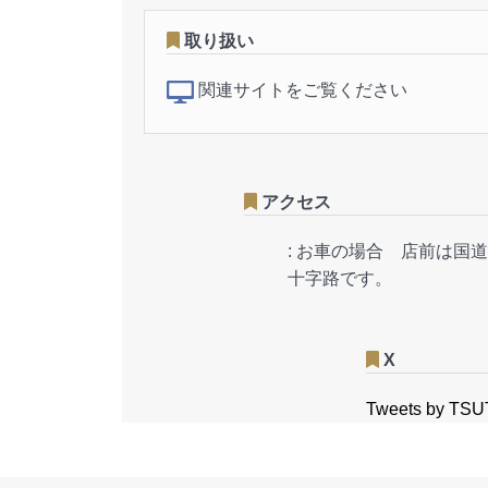
取り扱い
関連サイトをご覧ください
アクセス
:
お車の場合 店前は国道
十字路です。
X
Tweets by TS