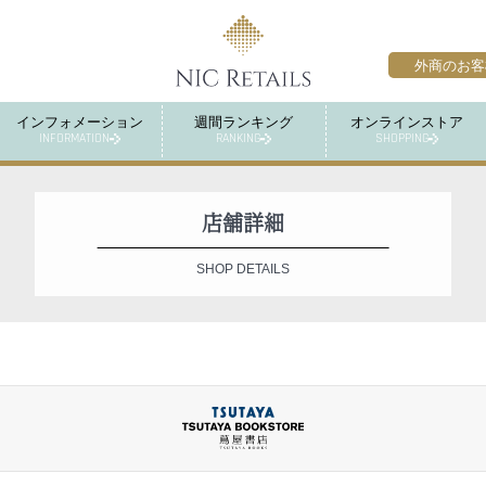
外商のお客
インフォメーション
週間ランキング
オンラインストア
INFORMATION
RANKING
SHOPPING
店舗詳細
SHOP DETAILS