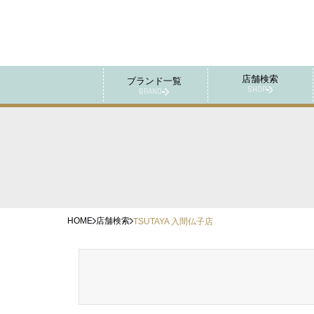
店舗検索
ブランド一覧
SHOP
BRAND
HOME
店舗検索
TSUTAYA 入間仏子店