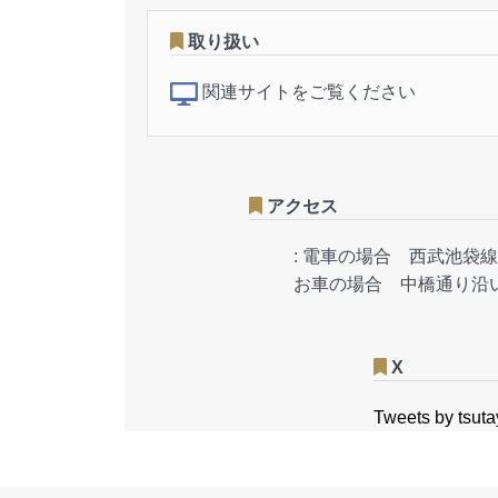
取り扱い
関連サイトをご覧ください
アクセス
:
電車の場合 西武池袋線
お車の場合 中橋通り沿
X
Tweets by tsut