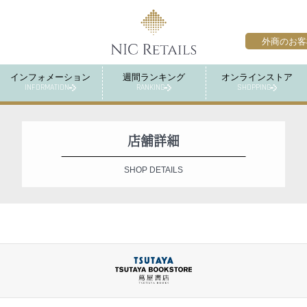
外商のお客
インフォメーション
週間ランキング
オンラインストア
INFORMATION
RANKING
SHOPPING
店舗詳細
SHOP DETAILS