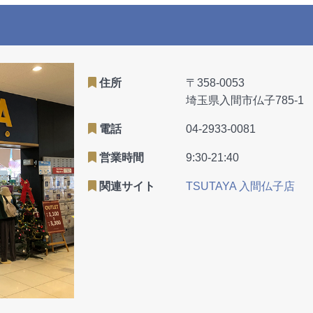
住所
〒358-0053
埼玉県入間市仏子785-1
電話
04-2933-0081
営業時間
9:30-21:40
関連サイト
TSUTAYA 入間仏子店