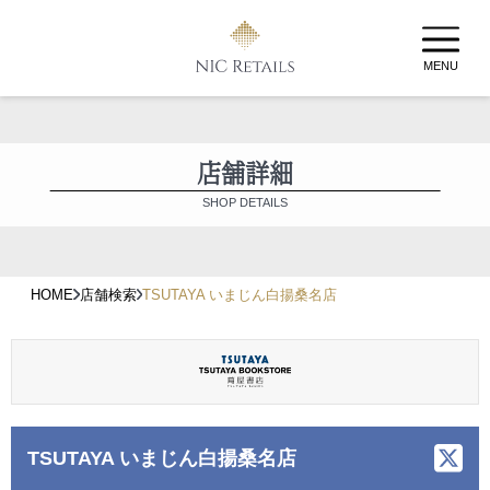
MENU
店舗詳細
SHOP DETAILS
HOME
店舗検索
TSUTAYA いまじん白揚桑名店
TSUTAYA いまじん白揚桑名店