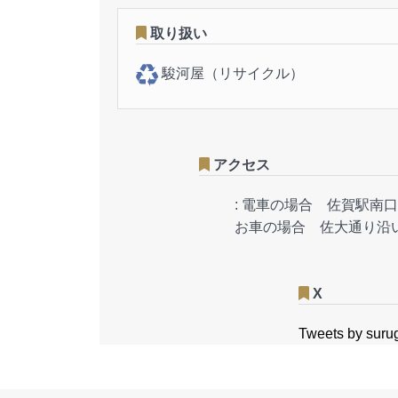
取り扱い
駿河屋（リサイクル）
アクセス
:
電車の場合 佐賀駅南口
お車の場合 佐大通り沿
X
Tweets by suru