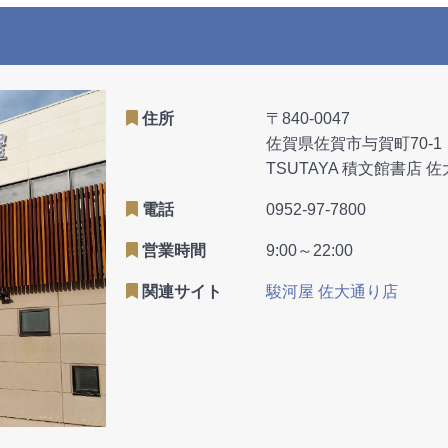
住所
〒840-0047
佐賀県佐賀市与賀町70-1
TSUTAYA 積文館書店 
電話
0952-97-7800
営業時間
9:00～22:00
関連サイト
駿河屋 佐大通り店