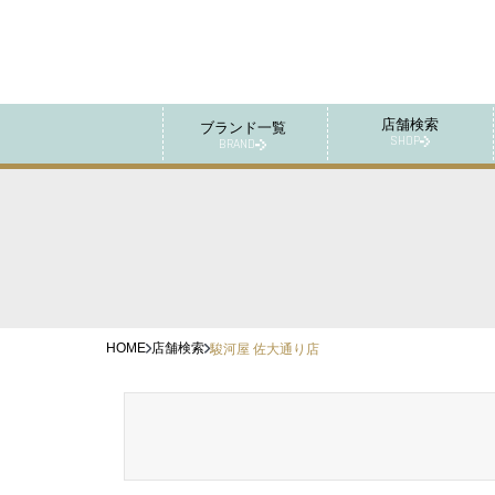
店舗検索
ブランド一覧
SHOP
BRAND
HOME
店舗検索
駿河屋 佐大通り店