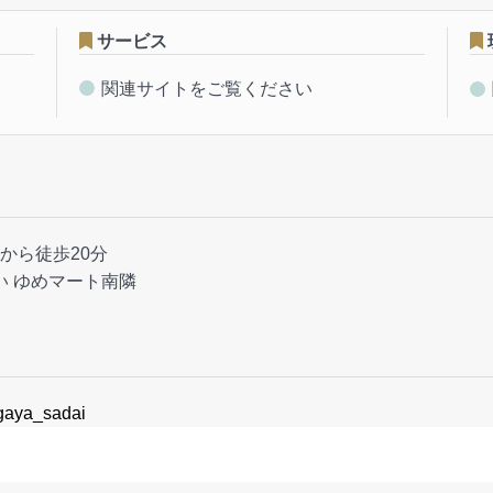
サービス
関連サイトをご覧ください
から徒歩20分
い ゆめマート南隣
gaya_sadai