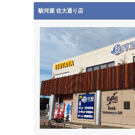
駿河屋 佐大通り店