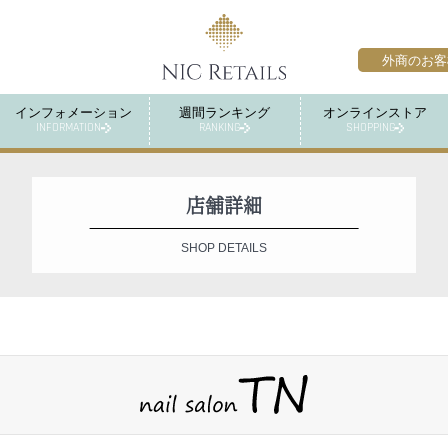
外商のお客
インフォメーション
週間ランキング
オンラインストア
INFORMATION
RANKING
SHOPPING
店舗詳細
SHOP DETAILS