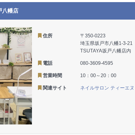
坂戸八幡店
住所
〒350-0223
埼玉県坂戸市八幡1-3-21
TSUTAYA坂戸八幡店内
電話
080-3609-4595
営業時間
10：00～20：00
関連サイト
ネイルサロン ティーエヌ 