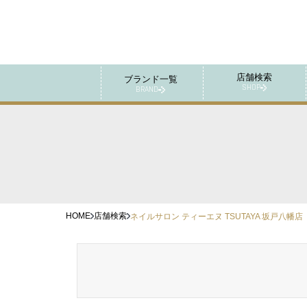
店舗検索
ブランド一覧
SHOP
BRAND
HOME
店舗検索
ネイルサロン ティーエヌ TSUTAYA 坂戸八幡店