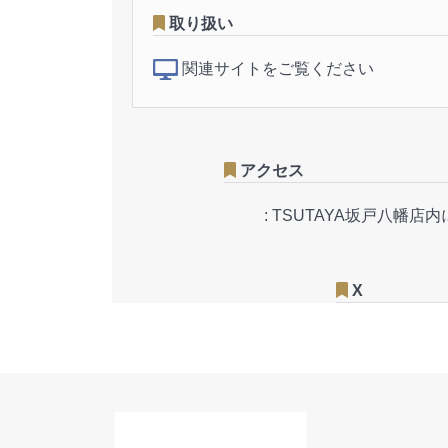
取り扱い
関連サイトをご覧ください
アクセス
:
TSUTAYA坂戸八幡店
X