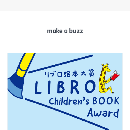
make a buzz