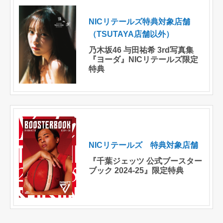
NICリテールズ特典対象店舗
（TSUTAYA店舗以外）
乃木坂46 与田祐希 3rd写真集
『ヨーダ』NICリテールズ限定
特典
NICリテールズ 特典対象店舗
『千葉ジェッツ 公式ブースター
ブック 2024-25』限定特典