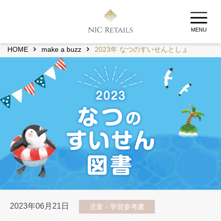
MENU
HOME
make a buzz
2023年 なつのすいせんとしょ
2023年06月21日
児童・学習参考書