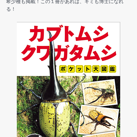
希少種も掲載！この１冊があれば、キミも博士になれ
る！