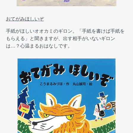
おてがみほしいぞ
手紙がほしいオオカミのギロン。「手紙を書けば手紙を
もらえる」と聞きますが、出す相手がいないギロン
は…？心温まるおはなしです。