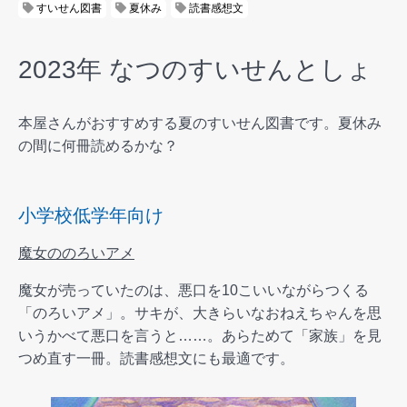
すいせん図書
夏休み
読書感想文
2023年 なつのすいせんとしょ
本屋さんがおすすめする夏のすいせん図書です。夏休み
の間に何冊読めるかな？
小学校低学年向け
魔女ののろいアメ
魔女が売っていたのは、悪口を10こいいながらつくる
「のろいアメ」。サキが、大きらいなおねえちゃんを思
いうかべて悪口を言うと……。あらためて「家族」を見
つめ直す一冊。読書感想文にも最適です。