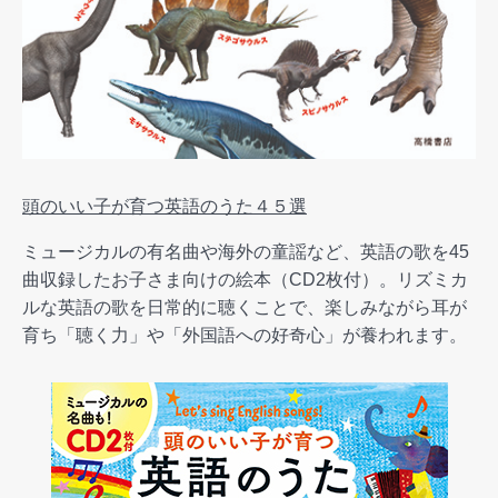
頭のいい子が育つ英語のうた４５選
ミュージカルの有名曲や海外の童謡など、英語の歌を45
曲収録したお子さま向けの絵本（CD2枚付）。リズミカ
ルな英語の歌を日常的に聴くことで、楽しみながら耳が
育ち「聴く力」や「外国語への好奇心」が養われます。