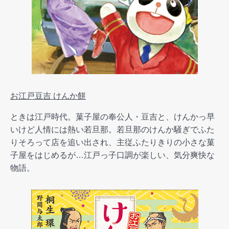
お江戸豆吉 けんか餅
ときは江戸時代。菓子屋の奉公人・豆吉と、けんかっ早
いけど人情には熱い若旦那。若旦那のけんか騒ぎでふた
りそろって店を追い出され、主従ふたりきりの小さな菓
子屋をはじめるが…江戸っ子口調が楽しい、気分爽快な
物語。