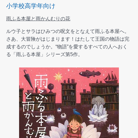
小学校高学年向け
雨ふる本屋と雨かんむりの花
ルウ子とサラはひみつの呪文をとなえて雨ふる本屋へ。
さあ、大冒険がはじまります！はたして王国の物語は完
成するのでしょうか。“物語”を愛するすべての人へおく
る「雨ふる本屋」シリーズ第5作。