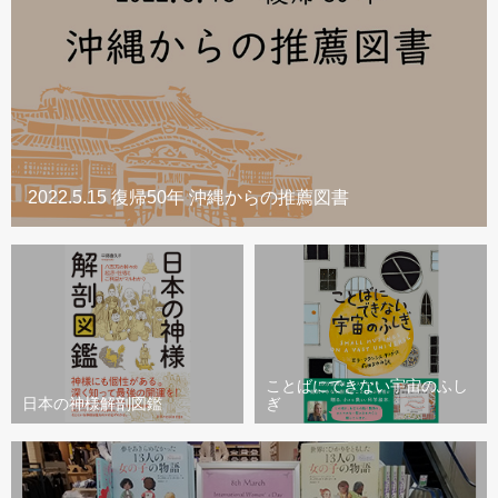
2022.5.15 復帰50年 沖縄からの推薦図書
ことばにできない宇宙のふし
日本の神様解剖図鑑
ぎ