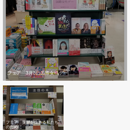
フェア 3月8日国際女性デー
フェア 災間を生きる私たち
のために