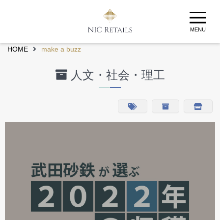
MENU
HOME
make a buzz
人文・社会・理工