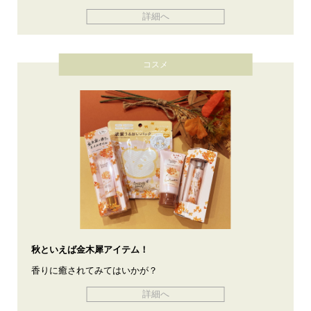
詳細へ
コスメ
秋といえば金木犀アイテム！
香りに癒されてみてはいかが？
詳細へ