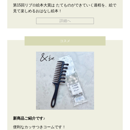
第15回リブロ絵本大賞は たてものができていく過程を、絵で
見て楽しめるおはなし絵本！
詳細へ
コスメ
新商品ご紹介です♪
便利なカッサつきコームです！