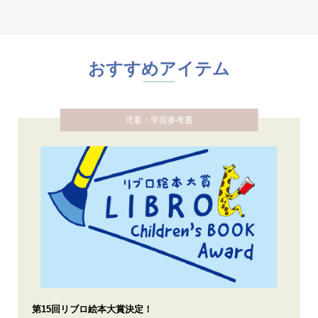
おすすめアイテム
児童・学習参考書
第15回リブロ絵本大賞決定！