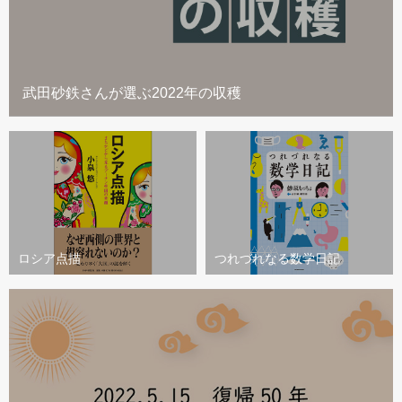
武田砂鉄さんが選ぶ2022年の収穫
ロシア点描
つれづれなる数学日記