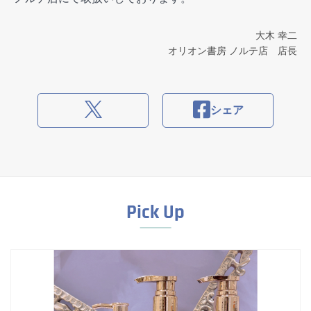
大木 幸二
オリオン書房 ノルテ店 店長
シェア
Pick Up