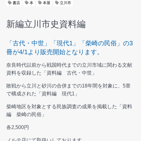
書店
本
本屋
立川市
新編立川市史資料編
「古代・中世」「現代1」「柴崎の民俗」の3
冊が4/1より販売開始となります。
奈良時代以前から戦国時代までの立川市域に関わる文献
資料を収録した「資料編 古代・中世」
敗戦から立川と砂川の合併までの18年間を対象に、5章
で構成された「資料編 現代1」
柴崎地区を対象とする民族調査の成果を掲載した「資料
編 柴崎の民俗」
各2,500円
ノルテ店にて取扱いしております。