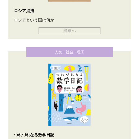
ロシア点描
ロシアという国は何か
詳細へ
人文・社会・理工
つれづれなる数学日記