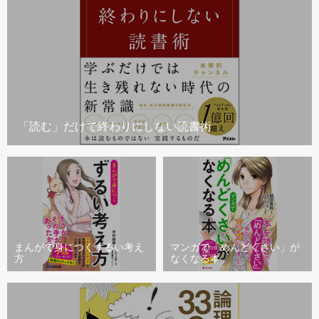
「読む」だけで終わりにしない読書術
まんがで身につくずるい考え
マンガで「めんどくさい」が
方
なくなる本