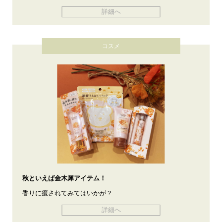
詳細へ
コスメ
秋といえば金木犀アイテム！
香りに癒されてみてはいかが？
詳細へ