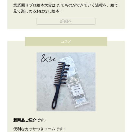
第15回リブロ絵本大賞は たてものができていく過程を、絵で
見て楽しめるおはなし絵本！
詳細へ
コスメ
新商品ご紹介です♪
便利なカッサつきコームです！