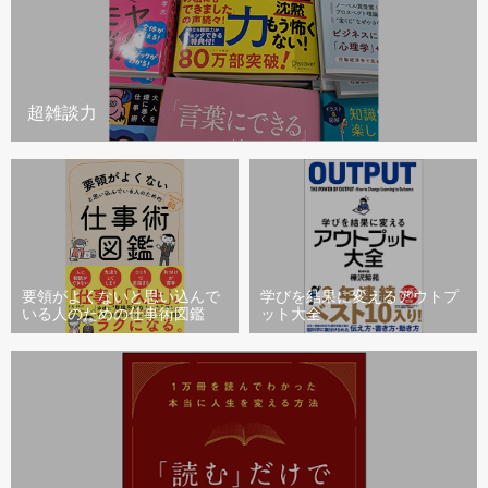
超雑談力
要領がよくないと思い込んで
学びを結果に変えるアウトプ
いる人のための仕事術図鑑
ット大全