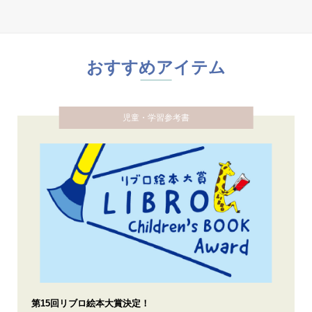
おすすめアイテム
児童・学習参考書
第15回リブロ絵本大賞決定！