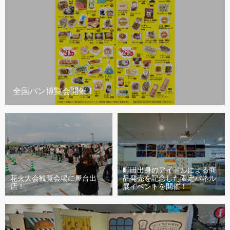
全国パン博覧会開催！
町田出身のアイドルによる商
花火大会観覧会場に屋台出
品発売を記念した限定パネル
店！
展イベントを開催！