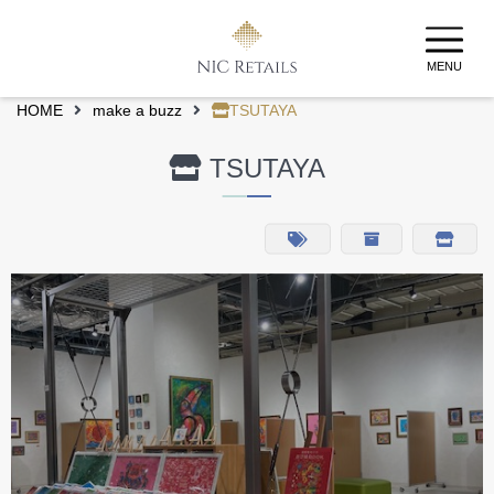
MENU
HOME
make a buzz
TSUTAYA
TSUTAYA