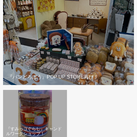
『パンどろぼう』POP UP STORE再び！
『すみっコぐらし』キャンド
ルワークショップ！