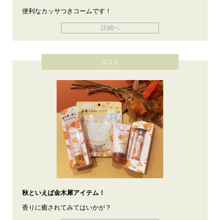
便利なカッサつきコームです！
詳細へ
コスメ
秋といえば金木犀アイテム！
香りに癒されてみてはいかが？