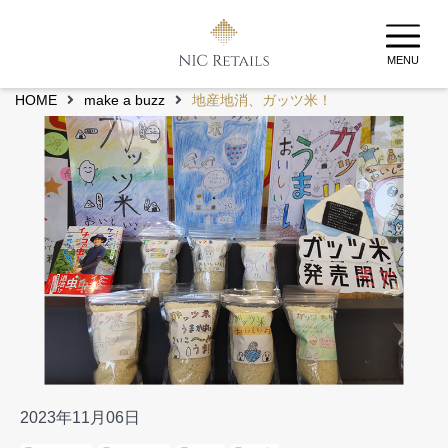
MENU
HOME
make a buzz
地産地消、ガッツ米！
2023年11月06日