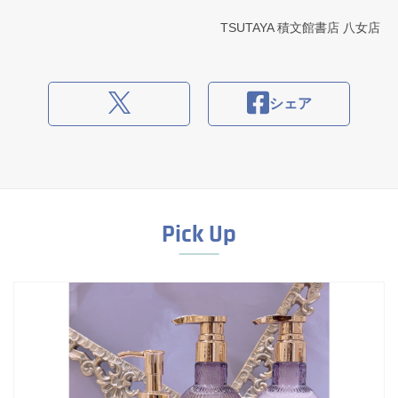
TSUTAYA 積文館書店 八女店
シェア
Pick Up