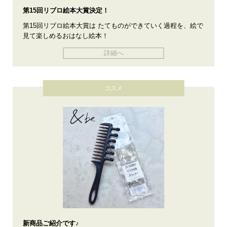
第15回リブロ絵本大賞決定！
第15回リブロ絵本大賞は たてものができていく過程を、絵で
見て楽しめるおはなし絵本！
詳細へ
コスメ
新商品ご紹介です♪