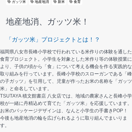
ガッツ米
地産地消
新米
食育
地産地消、ガッツ米！
「ガッツ米」プロジェクトとは！？
福岡県八女市長峰小学校で行われている米作りの体験を通した
食育プロジェクト。小学生を対象とした米作り等の体験授業に
より、子供の頃から「食」について考える機会を作る実践的な
取り組みを行っています。長峰小学校のスローガンである「峰
の子ガッツ」を引用して、児童が作ったお米の名称を「ガッツ
米」と命名しています。
TSUTAYA 積文館書店 八女店では、地域の農家さんと長峰小学
校が一緒に丹精込めて育てた「ガッツ米」を応援しています。
お米のパッケージデザインは、なんと小学生の手書きPOP！
今後も地産地消の輪を広げられるように取り組んでまいりま
す。