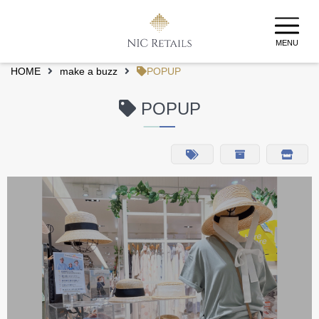
MENU
HOME
make a buzz
POPUP
POPUP