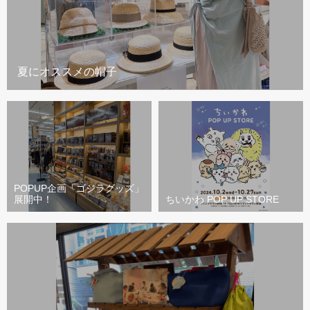
夏にオススメの帽子
POPUP企画「ゴジラグッズ」
展開中！
ちいかわ POP UP STORE