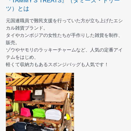
『TAMMY’S TREATS』（タミーズ・トリー
ツ）とは
元国連職員で難民支援を行っていた方が立ち上げたエシ
カル雑貨ブランド。
タイやカンボジアの女性たちが手作りした雑貨を制作、
販売。
ゾウやヤモリのラッキーチャームなど、人気の定番アイ
テムをはじめ、
軽くて収納力もあるスポンジバッグも人気です！