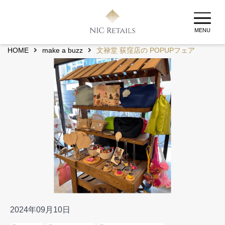
MENU
HOME
make a buzz
文禄堂 荻窪店の POPUPフェア
2024年09月10日