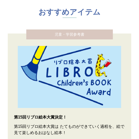
おすすめアイテム
児童・学習参考書
第15回リブロ絵本大賞決定！
第15回リブロ絵本大賞は たてものができていく過程を、絵で
見て楽しめるおはなし絵本！