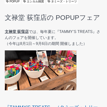
POPUP
エシカル雑貨
タミーズ・トリーツ
文禄堂 荻窪店の POPUPフェア
文禄堂 荻窪店
では、毎年夏に『TAMMY’S TREATS』さ
んのフェアを開催しています。
（今年は8月1日～9月6日の期間 開催しました）