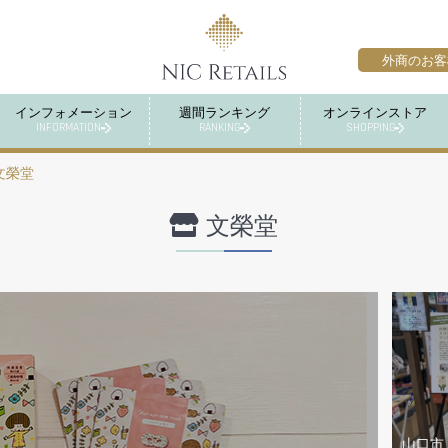
外商のお客
インフォメーション
週間ランキング
オンラインストア
INFORMATION
RANKING
SHOPPING
文榮堂
文榮堂
山口市