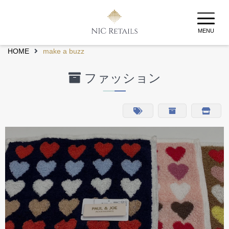
MENU
HOME
make a buzz
ファッション