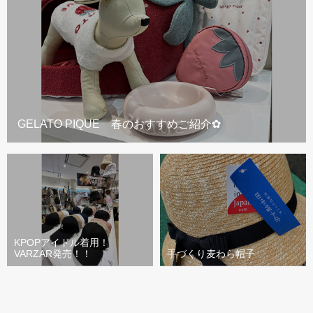
GELATO PIQUE 春のおすすめご紹介✿
KPOPアイドル着用！
VARZAR発売！！
手づくり麦わら帽子