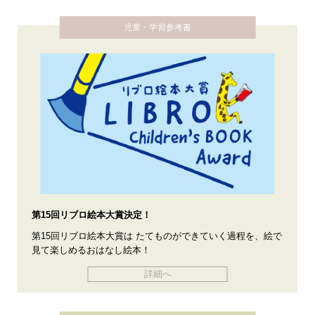
児童・学習参考書
第15回リブロ絵本大賞決定！
第15回リブロ絵本大賞は たてものができていく過程を、絵で
見て楽しめるおはなし絵本！
詳細へ