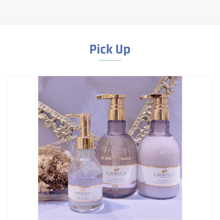
Pick Up