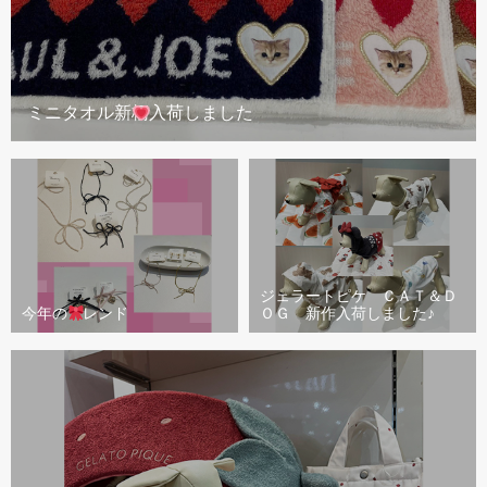
ミニタオル新柄入荷しました
ジェラートピケ ＣＡＴ＆Ｄ
今年のトレンド
ＯＧ 新作入荷しました♪