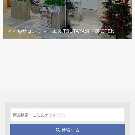
ネイルサロン ティーエヌ TSUTAYA瀬戸店 OPEN！
検索する