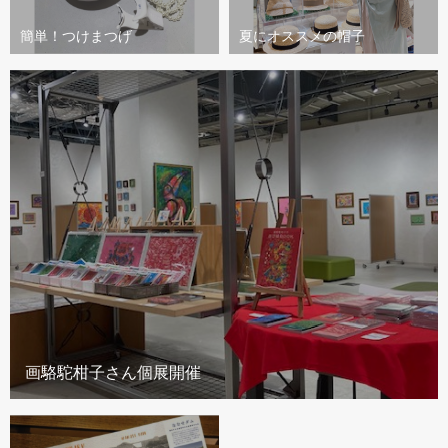
簡単！つけまつげ
夏にオススメの帽子
画駱駝柑子さん個展開催