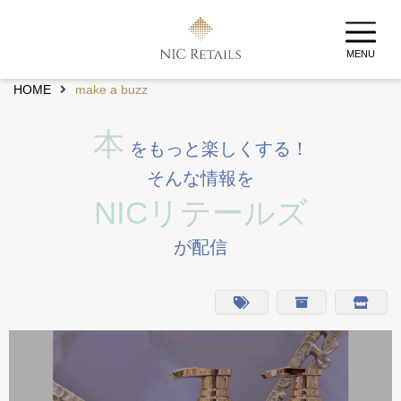
MENU
HOME
make a buzz
本
をもっと楽しくする！
そんな情報を
NICリテールズ
が配信