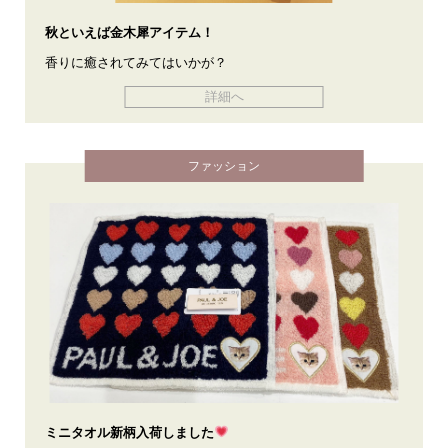
秋といえば金木犀アイテム！
香りに癒されてみてはいかが？
詳細へ
ファッション
ミニタオル新柄入荷しました