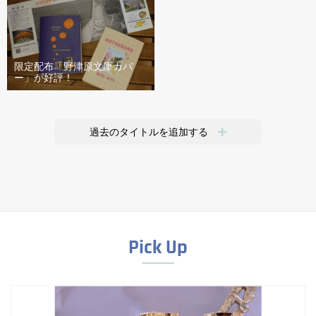
限定配布「野津原文庫カバ
ー」が好評！
過去のタイトルを追加する
Pick Up