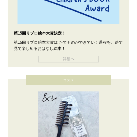
第15回リブロ絵本大賞決定！
第15回リブロ絵本大賞は たてものができていく過程を、絵で
見て楽しめるおはなし絵本！
詳細へ
コスメ