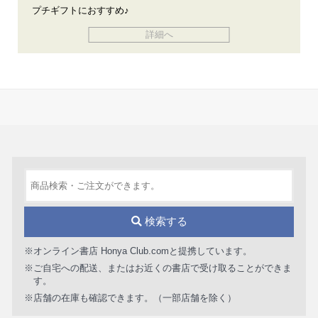
プチギフトにおすすめ♪
詳細へ
検索する
※オンライン書店 Honya Club.comと提携しています。
※ご自宅への配送、またはお近くの書店で受け取ることができま
す。
※店舗の在庫も確認できます。（一部店舗を除く）