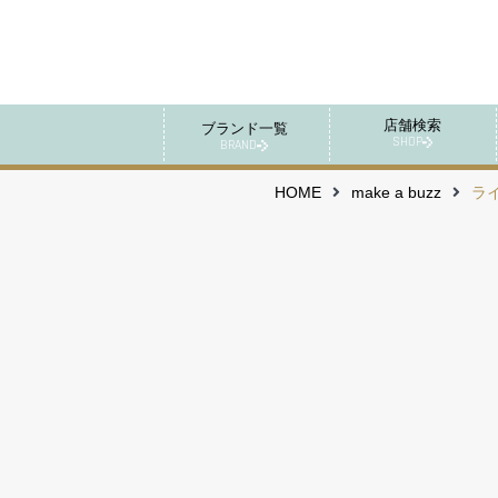
店舗検索
ブランド一覧
SHOP
BRAND
HOME
make a buzz
ラ