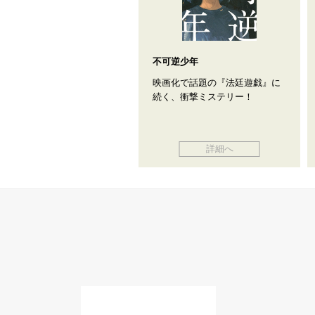
不可逆少年
映画化で話題の『法廷遊戯』に
続く、衝撃ミステリー！
詳細へ