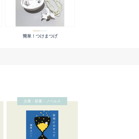
簡単！つけまつげ
文庫・新書・ノベルス