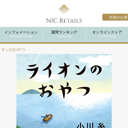
外商のお客
インフォメーション
週間ランキング
オンラインストア
INFORMATION
RANKING
SHOPPING
イオンのおやつ