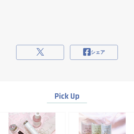
シェア
Pick Up