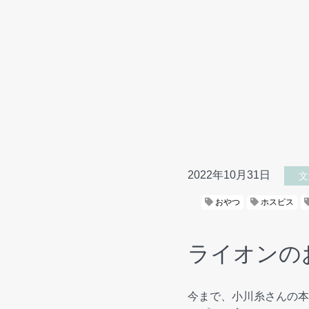
2022年10月31日
文
おやつ
ホスピス
ライオンの
今まで、小川糸さんの本