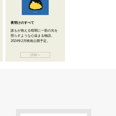
夜明けのすべて
誰もが抱える暗闇に一筋の光を
照らすような心温まる物語。
2024年2月映画公開予定。
詳細へ