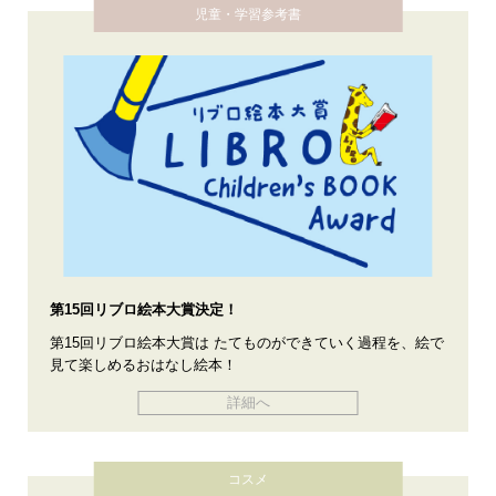
児童・学習参考書
第15回リブロ絵本大賞決定！
第15回リブロ絵本大賞は たてものができていく過程を、絵で
見て楽しめるおはなし絵本！
詳細へ
コスメ