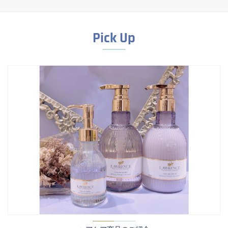
Pick Up