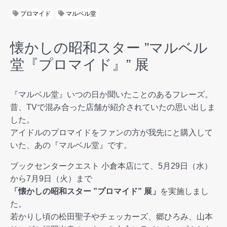
プロマイド
マルベル堂
懐かしの昭和スター ”マルベル
堂『プロマイド』” 展
『マルベル堂』いつの日か聞いたことのあるフレーズ。
昔、TVで混み合った店舗が紹介されていたの思い出しま
した。
アイドルのプロマイドをファンの方が我先にと購入して
いた、あの『マルベル堂』です。
ブックセンタークエスト 小倉本店にて、5月29日（水）
から7月9日（火）まで
「懐かしの昭和スター ”プロマイド” 展」
を実施しまし
た。
若かりし頃の松田聖子やチェッカーズ、郷ひろみ、山本