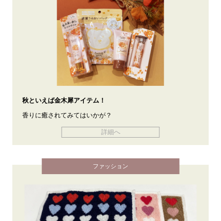
秋といえば金木犀アイテム！
香りに癒されてみてはいかが？
詳細へ
ファッション