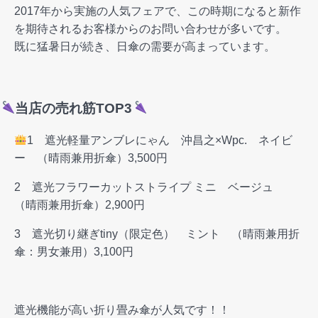
2017年から実施の人気フェアで、この時期になると新作
を期待されるお客様からのお問い合わせが多いです。
既に猛暑日が続き、日傘の需要が高まっています。
当店の売れ筋TOP3
1 遮光軽量アンブレにゃん 沖昌之×Wpc. ネイビ
ー （晴雨兼用折傘）3,500円
2 遮光フラワーカットストライプ ミニ ベージュ
（晴雨兼用折傘）2,900円
3 遮光切り継ぎtiny（限定色） ミント （晴雨兼用折
傘：男女兼用）3,100円
遮光機能が高い折り畳み傘が人気です！！