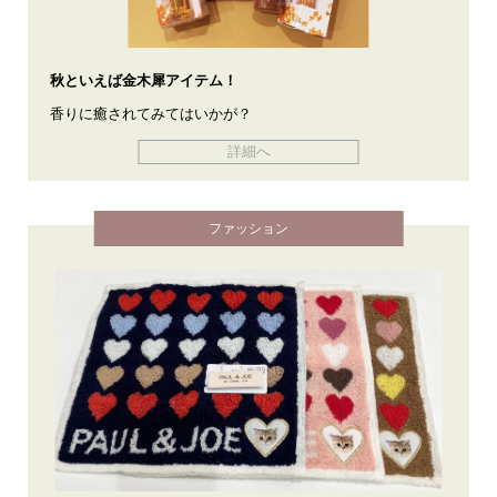
秋といえば金木犀アイテム！
香りに癒されてみてはいかが？
詳細へ
ファッション