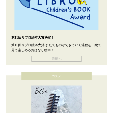
第15回リブロ絵本大賞決定！
第15回リブロ絵本大賞は たてものができていく過程を、絵で
見て楽しめるおはなし絵本！
詳細へ
コスメ