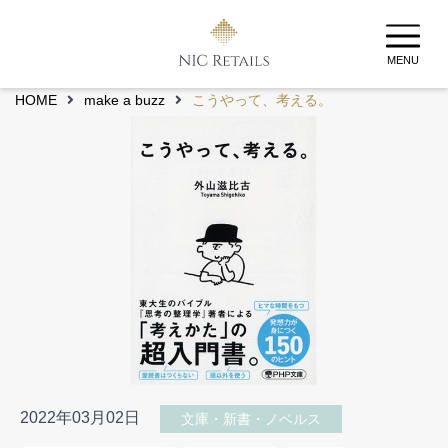
MENU
HOME
make a buzz
こうやって、考える。
2022年03月02日
文庫・新書・ノベルス