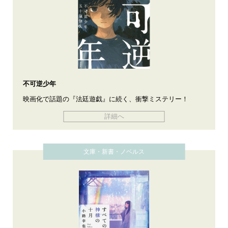
不可逆少年
映画化で話題の『法廷遊戯』に続く、衝撃ミステリー！
詳細へ
文庫・新書・ノベルス