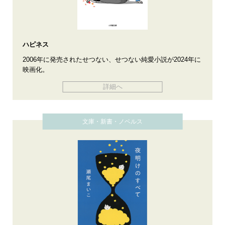
ハピネス
2006年に発売されたせつない、せつない純愛小説が2024年に
映画化。
詳細へ
文庫・新書・ノベルス