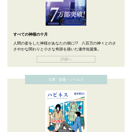
すべての神様の十月
人間の姿をした神様があなたの側に!? 八百万の神々とのさ
さやかな関わりと小さな奇跡を描いた連作短篇集。
詳細へ
文庫・新書・ノベルス