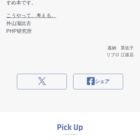
すめ本です。
こうやって、考える。
外山滋比古
PHP研究所
嘉納 芙佐子
リブロ 江坂店
シェア
Pick Up