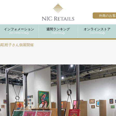
外商のお客
インフォメーション
週間ランキング
オンラインストア
INFORMATION
RANKING
SHOPPING
駱駝柑子さん個展開催