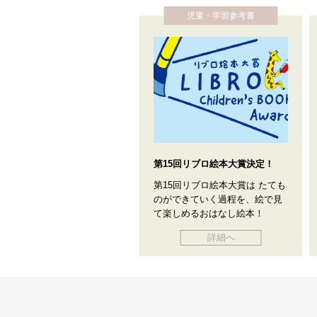
児童・学習参考書
第15回リブロ絵本大賞決定！
第15回リブロ絵本大賞は たても
のができていく過程を、絵で見
て楽しめるおはなし絵本！
詳細へ