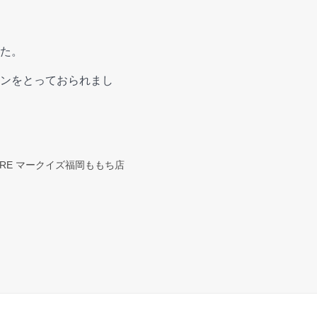
た。
ンをとっておられまし
STORE マークイズ福岡ももち店