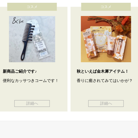
コスメ
コスメ
新商品ご紹介です♪
秋といえば金木犀アイテム！
便利なカッサつきコームです！
香りに癒されてみてはいかが？
詳細へ
詳細へ