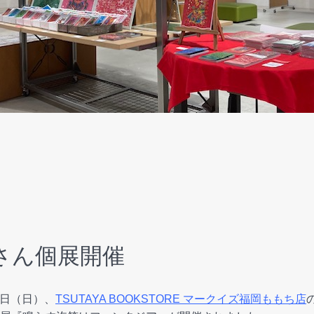
さん個展開催
4日（日）、
TSUTAYA BOOKSTORE マークイズ福岡ももち店