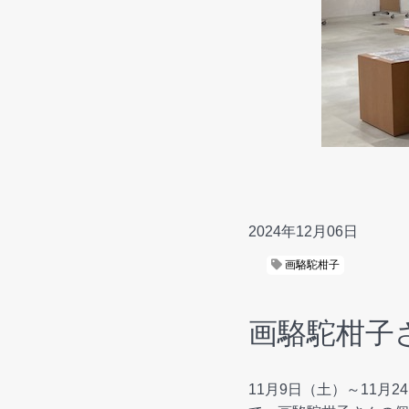
2024年12月06日
画駱駝柑子
画駱駝柑子
11月9日（土）～11月2