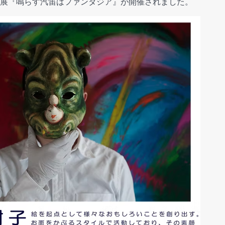
展『鳴らす汽笛はファンタジア』が開催されました。