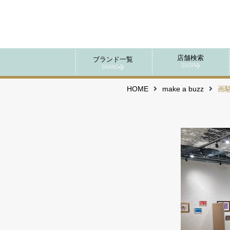
店舗検索
ブランド一覧
SHOP
BRAND
HOME
make a buzz
画