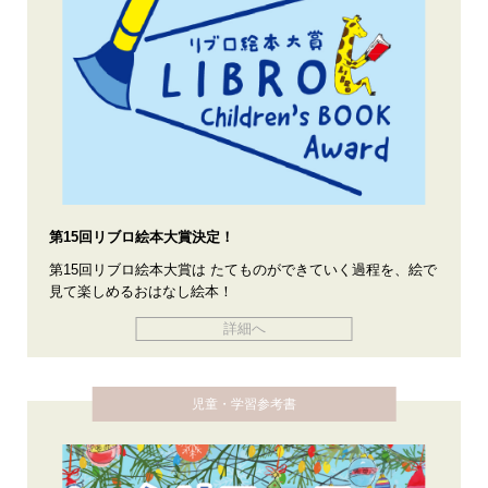
第15回リブロ絵本大賞決定！
第15回リブロ絵本大賞は たてものができていく過程を、絵で
見て楽しめるおはなし絵本！
詳細へ
児童・学習参考書