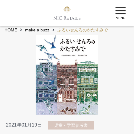
MENU
HOME
make a buzz
ふるいせんろのかたすみで
2021年01月19日
児童・学習参考書