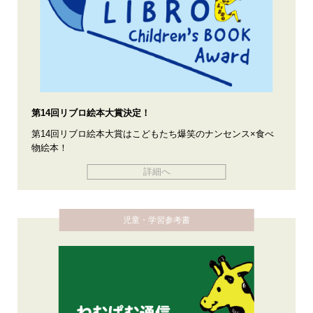
第14回リブロ絵本大賞決定！
第14回リブロ絵本大賞はこどもたち爆笑のナンセンス×食べ
物絵本！
詳細へ
児童・学習参考書