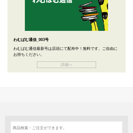
わむぱむ通信_003号
わむぱむ通信最新号は店頭にて配布中！無料です。ご自由に
お持ちください。
詳細へ