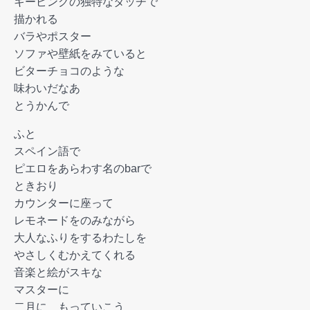
キーピングの独特なタッチで
描かれる
バラやポスター
ソファや壁紙をみていると
ビターチョコのような
味わいだなあ
とうかんで
ふと
スペイン語で
ピエロをあらわす名のbarで
ときおり
カウンターに座って
レモネードをのみながら
大人なふりをするわたしを
やさしくむかえてくれる
音楽と絵がスキな
マスターに
二月に もっていこう