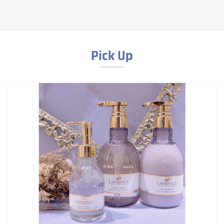
Pick Up