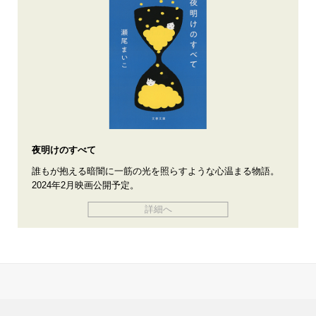
夜明けのすべて
誰もが抱える暗闇に一筋の光を照らすような心温まる物語。
2024年2月映画公開予定。
詳細へ