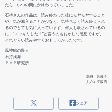
たら、いつの間にか終わっていました。
石持さんの作品は、読み終わった後にモヤモヤすること
や、気が滅入ることが少なく、気持ちよく読み終えられ
るのでとても気に入っています。何人も殺されているの
に、“スッキリした！”と言うのもおかしな感想ですが、
それぐらい読みやすくおもしろかったです。
風神館の殺人
石持浅海
ＰＨＰ研究所
嘉納 芙佐子
リブロ 江坂店
シェア