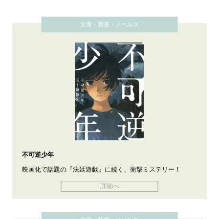
文庫・新書・ノベルス
不可逆少年
映画化で話題の『法廷遊戯』に続く、衝撃ミステリー！
詳細へ