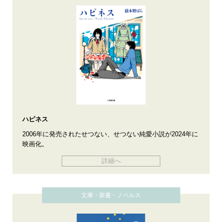
ハピネス
2006年に発売されたせつない、せつない純愛小説が2024年に
映画化。
詳細へ
文庫・新書・ノベルス