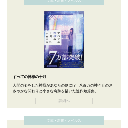
文庫・新書・ノベルス
すべての神様の十月
人間の姿をした神様があなたの側に!? 八百万の神々とのさ
さやかな関わりと小さな奇跡を描いた連作短篇集。
詳細へ
文庫・新書・ノベルス