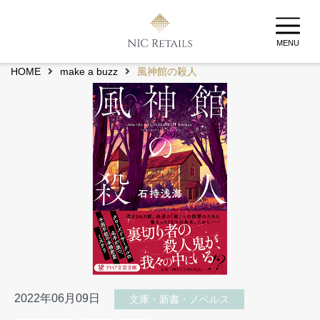
MENU
HOME
make a buzz
風神館の殺人
2022年06月09日
文庫・新書・ノベルス