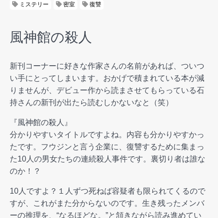
ミステリー
密室
復讐
風神館の殺人
新刊コーナーに好きな作家さんの名前があれば、ついつ
い手にとってしまいます。おかげで積まれている本が減
りませんが、デビュー作から読まさせてもらっている石
持さんの新刊が出たら読むしかないなと（笑）
『風神館の殺人』
分かりやすいタイトルですよね。内容も分かりやすかっ
たです。フウジンと言う企業に、復讐するために集まっ
た10人の男女たちの連続殺人事件です。裏切り者は誰な
のか！？
10人ですよ？１人ずつ死ねば容疑者も限られてくるので
すが、これがまた分からないのです。生き残ったメンバ
ーの推理を、“なるほどな。”と頷きながら読み進めてい