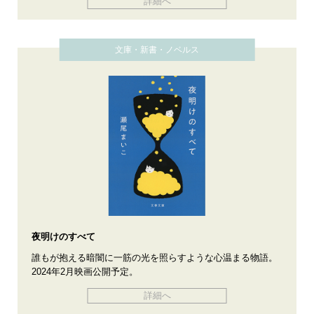
詳細へ
文庫・新書・ノベルス
夜明けのすべて
誰もが抱える暗闇に一筋の光を照らすような心温まる物語。
2024年2月映画公開予定。
詳細へ