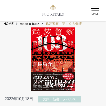
MENU
HOME
make a buzz
武装警察 第１０３分署
2022年10月18日
文庫・新書・ノベルス