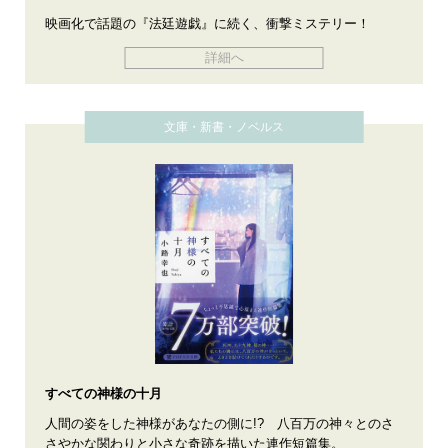
映画化で話題の『法廷遊戯』に続く、衝撃ミステリー！
詳細へ
文庫・新書・ノベルス
すべての神様の十月
人間の姿をした神様があなたの側に!? 八百万の神々とのさ
さやかな関わりと小さな奇跡を描いた連作短篇集。