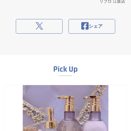
リブロ 江坂店
シェア
Pick Up