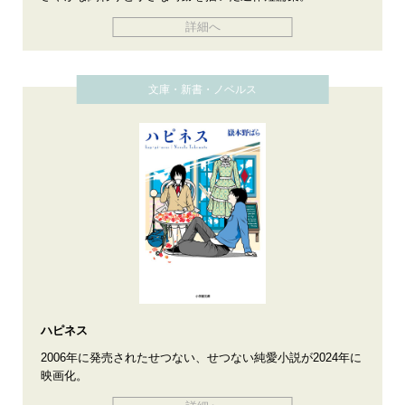
詳細へ
文庫・新書・ノベルス
ハピネス
2006年に発売されたせつない、せつない純愛小説が2024年に
映画化。