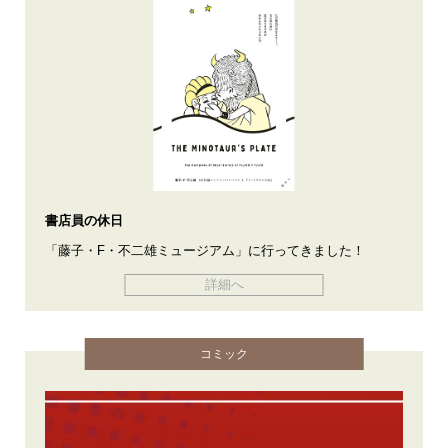
書店員の休日
「藤子・F・不二雄ミュージアム」に行ってきました！
詳細へ
コミック