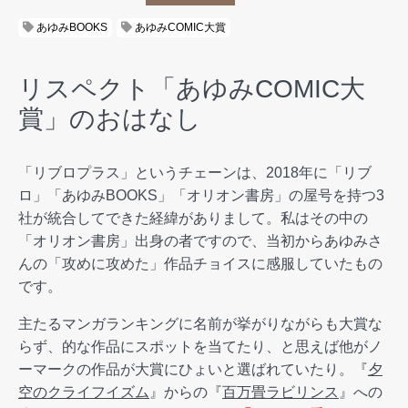
あゆみBOOKS
あゆみCOMIC大賞
リスペクト「あゆみCOMIC大
賞」のおはなし
「リブロプラス」というチェーンは、2018年に「リブ
ロ」「あゆみBOOKS」「オリオン書房」の屋号を持つ3
社が統合してできた経緯がありまして。私はその中の
「オリオン書房」出身の者ですので、当初からあゆみさ
んの「攻めに攻めた」作品チョイスに感服していたもの
です。
主たるマンガランキングに名前が挙がりながらも大賞な
らず、的な作品にスポットを当てたり、と思えば他がノ
ーマークの作品が大賞にひょいと選ばれていたり。『
夕
空のクライフイズム
』からの『
百万畳ラビリンス
』への