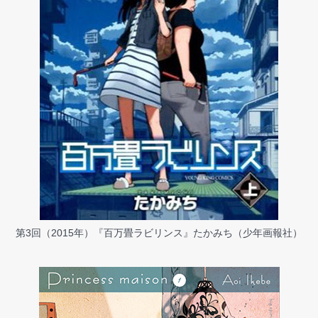
第3回（2015年）『百万畳ラビリンス』たかみち（少年画報社）