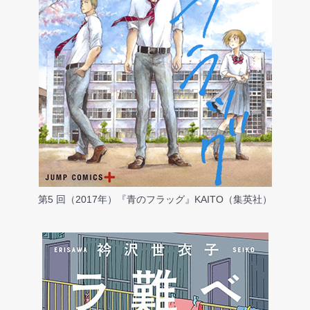
第5 回（2017年）『青のフラッグ』KAITO（集英社）