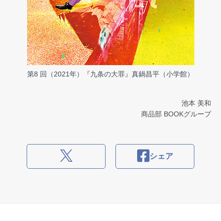
第8 回（2021年）『九条の大罪』真鍋昌平（小学館）
池本 美和
商品部 BOOKグループ
シェア