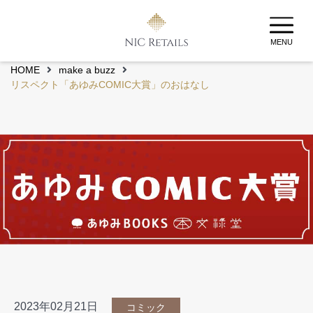
MENU
HOME
make a buzz
リスペクト「あゆみCOMIC大賞」のおはなし
2023年02月21日
コミック