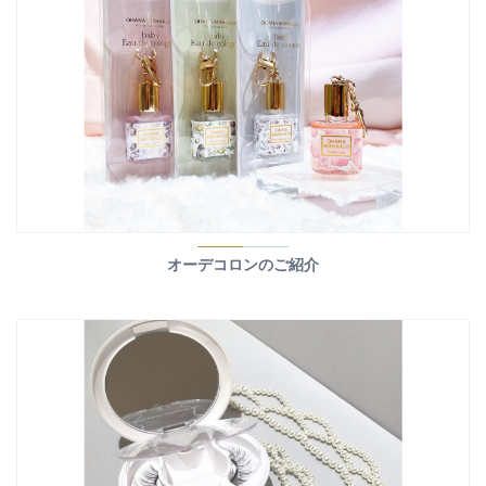
オーデコロンのご紹介