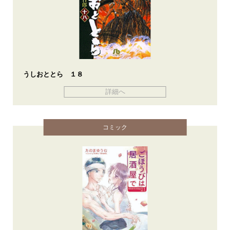
うしおととら １８
詳細へ
コミック