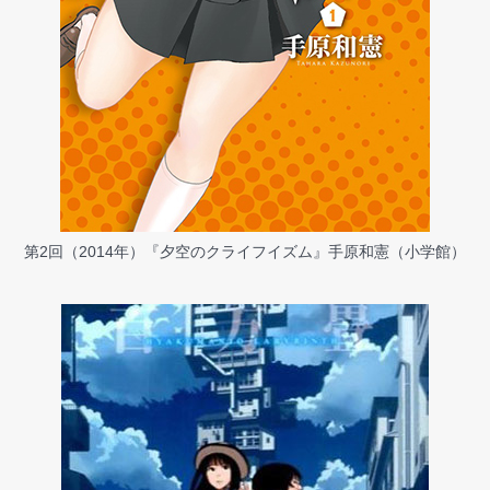
第2回（2014年）『夕空のクライフイズム』手原和憲（小学館）