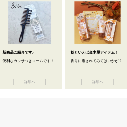
新商品ご紹介です♪
秋といえば金木犀アイテム！
便利なカッサつきコームです！
香りに癒されてみてはいかが？
詳細へ
詳細へ