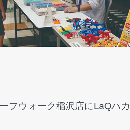
リーフウォーク稲沢店にLaQハ