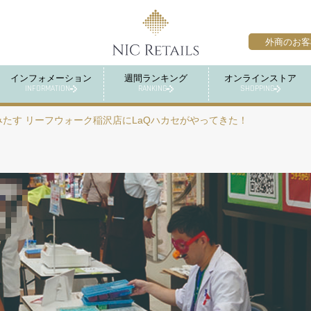
外商のお客
インフォメーション
週間ランキング
オンラインストア
INFORMATION
RANKING
SHOPPING
みたす リーフウォーク稲沢店にLaQハカセがやってきた！