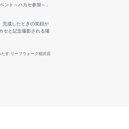
イベント～ハカセ参加～」
で、完成したときの笑顔が
ハカセと記念撮影される場
えみたす リーフウォーク稲沢店