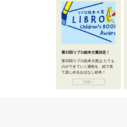
第15回リブロ絵本大賞決定！
第15回リブロ絵本大賞は たても
のができていく過程を、絵で見
て楽しめるおはなし絵本！
詳細へ