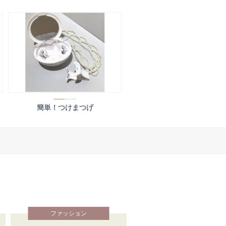
簡単！つけまつげ
ファッション