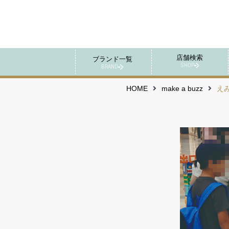
店舗検索
ブランド一覧
SHOP
BRAND
HOME
make a buzz
え