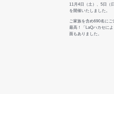
11月4日（土）、5日（日
を開催いたしました。
ご家族を含め690名に
最高！「LaQハカセに
面もありました。