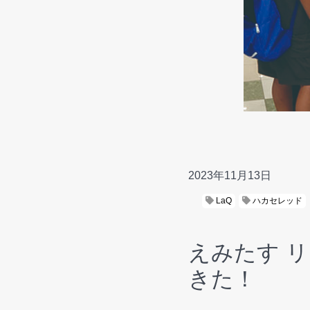
2023年11月13日
LaQ
ハカセレッド
えみたす 
きた！