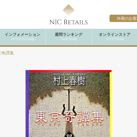
外商のお客
インフォメーション
週間ランキング
オンラインストア
INFORMATION
RANKING
SHOPPING
京奇譚集