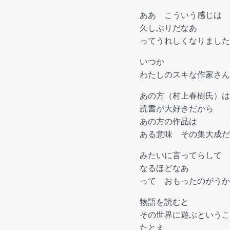
ああ こういう感じは
久しぶりだなあ
ってうれしくなりました
いつか
わたしのスキな作家さん
あの方（村上春樹氏）は
読書が大好きだから
あの方の作品は
ある意味 その集大成だ
みたいに言ってらして
なるほどなあ
って おもったのがうか
物語を読むと
その世界に遊ぶというこ
たとえ