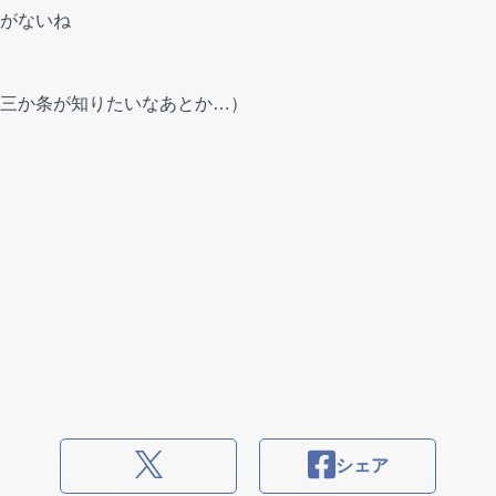
がないね
三か条が知りたいなあとか…）
シェア