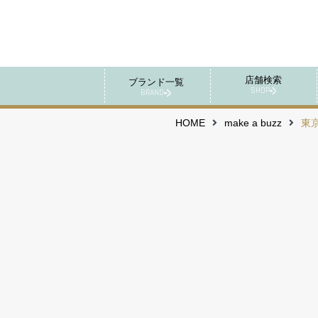
店舗検索
ブランド一覧
SHOP
BRAND
HOME
make a buzz
東