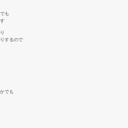
でも
す
り
りするので
かでも