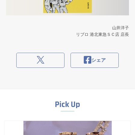
山井洋子
リブロ 港北東急ＳＣ店 店長
シェア
Pick Up