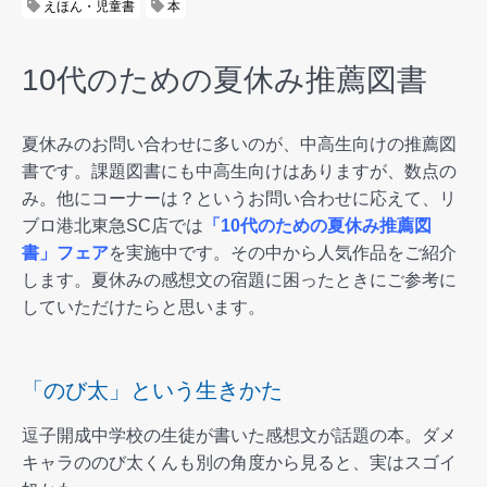
えほん・児童書
本
10代のための夏休み推薦図書
夏休みのお問い合わせに多いのが、中高生向けの推薦図
書です。課題図書にも中高生向けはありますが、数点の
み。他にコーナーは？というお問い合わせに応えて、リ
ブロ港北東急SC店では
「10代のための夏休み推薦図
書」フェア
を実施中です。その中から人気作品をご紹介
します。夏休みの感想文の宿題に困ったときにご参考に
していただけたらと思います。
「のび太」という生きかた
逗子開成中学校の生徒が書いた感想文が話題の本。ダメ
キャラののび太くんも別の角度から見ると、実はスゴイ