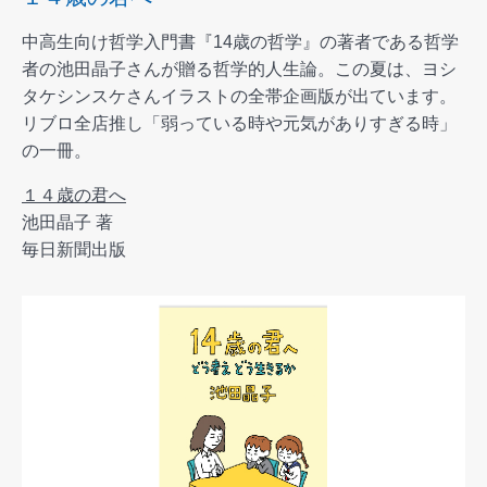
中高生向け哲学入門書『14歳の哲学』の著者である哲学
者の池田晶子さんが贈る哲学的人生論。この夏は、ヨシ
タケシンスケさんイラストの全帯企画版が出ています。
リブロ全店推し「弱っている時や元気がありすぎる時」
の一冊。
１４歳の君へ
池田晶子 著
毎日新聞出版