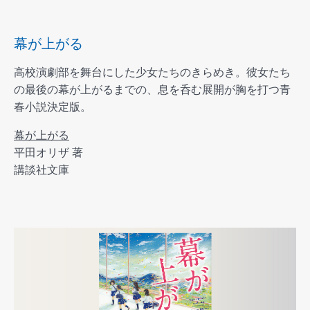
幕が上がる
高校演劇部を舞台にした少女たちのきらめき。彼女たち
の最後の幕が上がるまでの、息を呑む展開が胸を打つ青
春小説決定版。
幕が上がる
平田オリザ 著
講談社文庫