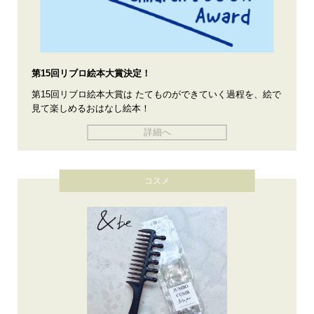
第15回リブロ絵本大賞決定！
第15回リブロ絵本大賞は たてものができていく過程を、絵で
見て楽しめるおはなし絵本！
詳細へ
コスメ