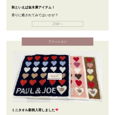
秋といえば金木犀アイテム！
香りに癒されてみてはいかが？
詳細へ
ファッション
ミニタオル新柄入荷しました