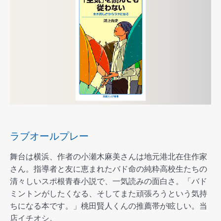
ラブオールプレー
舞台は横浜、作者の小瀬木麻美さんは地元港北在住作家
さん。指導者と友に恵まれたバド命の純粋高校生たちの
清々しいスポ根青春小説で、一気読みの面白さ。「バド
ミントンがしたくなる、そしてまた頑張ろうという気持
ちになる本です。」桃田賢人くんの推薦帯が眩しい。当
店イチオシ。