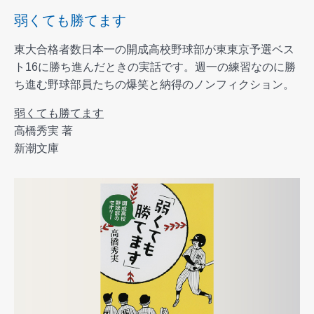
弱くても勝てます
東大合格者数日本一の開成高校野球部が東東京予選ベス
ト16に勝ち進んだときの実話です。週一の練習なのに勝
ち進む野球部員たちの爆笑と納得のノンフィクション。
弱くても勝てます
高橋秀実 著
新潮文庫