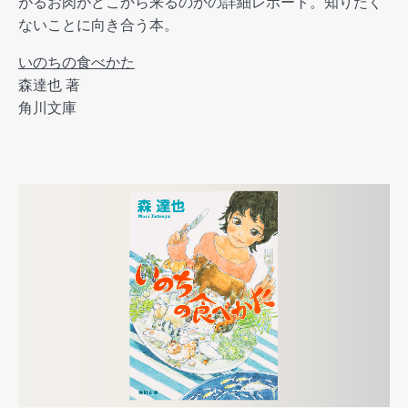
がるお肉がどこから来るのかの詳細レポート。知りたく
ないことに向き合う本。
いのちの食べかた
森達也 著
角川文庫