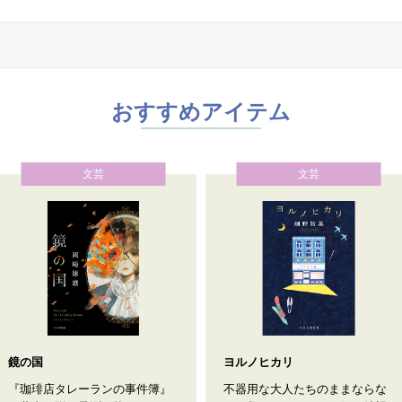
おすすめアイテム
文芸
文芸
鏡の国
ヨルノヒカリ
『珈琲店タレーランの事件簿』
不器用な大人たちのままならな