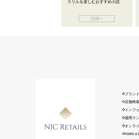
スリルを楽しむおすすめ小説
詳細へ
ブラン
店舗検
インフ
週間ラ
オンラ
make a 