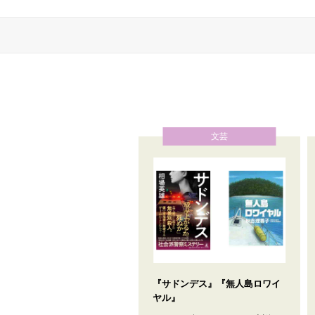
文芸
『サドンデス』『無人島ロワイ
ヤル』