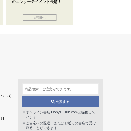
のエンターテイメント長篇！
詳細へ
について
検索する
※オンライン書店 Honya Club.comと提携して
います。
方針
※ご自宅への配送、またはお近くの書店で受け
取ることができます。