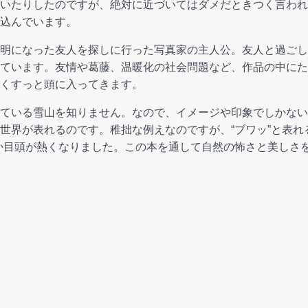
いたりしたのですが、絶対に近づいてはダメだときつく言われ
込んでいます。
明になった友人を探しに行った写真家の主人公。友人と過ごし
ています。友情や葛藤、温暖化の社会問題など、作品の中にた
くすっと頭に入ってきます。
ている雪山を知りません。なので、イメージや印象でしかない
世界が表れるのです。稚拙な例えなのですが、“ブワッ”と表れ
か目頭が熱くなりました。この本を通して自然の怖さと美しさ