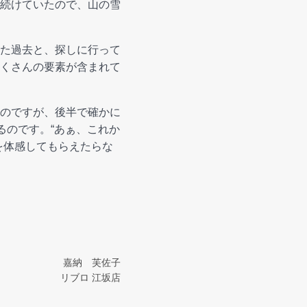
続けていたので、山の雪
た過去と、探しに行って
くさんの要素が含まれて
のですが、後半で確かに
るのです。“あぁ、これか
を体感してもらえたらな
嘉納 芙佐子
リブロ 江坂店