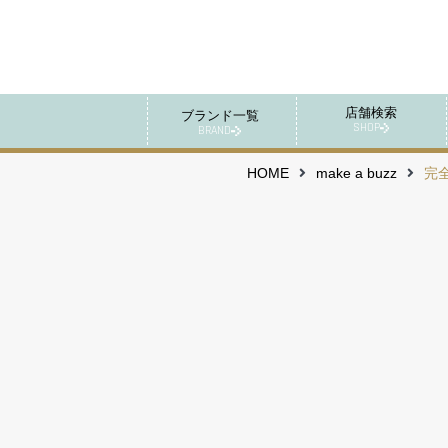
店舗検索
ブランド一覧
SHOP
BRAND
HOME
make a buzz
完