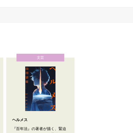
文芸
ヘルメス
『百年法』の著者が描く、緊迫