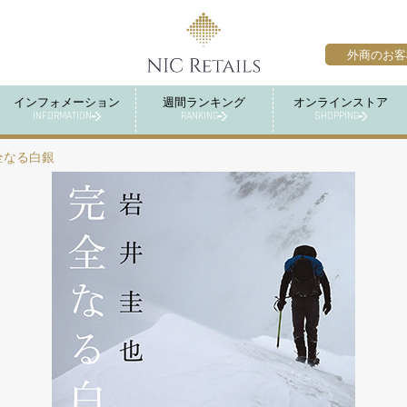
外商のお客
インフォメーション
週間ランキング
オンラインストア
INFORMATION
RANKING
SHOPPING
全なる白銀