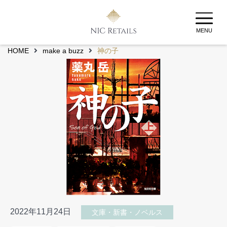
MENU
HOME
make a buzz
神の子
2022年11月24日
文庫・新書・ノベルス