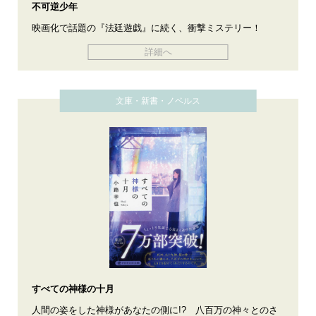
不可逆少年
映画化で話題の『法廷遊戯』に続く、衝撃ミステリー！
詳細へ
文庫・新書・ノベルス
すべての神様の十月
人間の姿をした神様があなたの側に!? 八百万の神々とのさ