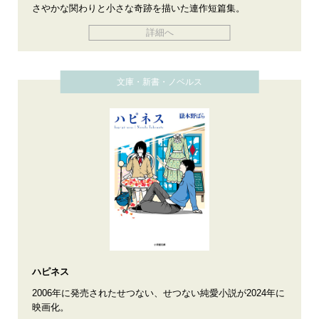
さやかな関わりと小さな奇跡を描いた連作短篇集。
詳細へ
文庫・新書・ノベルス
ハピネス
2006年に発売されたせつない、せつない純愛小説が2024年に
映画化。