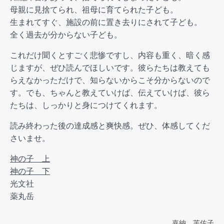
母親に見捨てられ、祖母に育てられた子ども。
生まれてすぐ、施設の前に置き去りにされて子ども。
全く過去が分からない子ども。
これだけ聞くとすごく悲惨ですし、内容も重く、暗く感
じますが、ぜひ読んでほしいです。彼らたちは教えても
らえなかっただけで、知らないからこそ分からないので
す。でも、ちゃんと教えていけば、伝えていけば、彼ら
たちは、しっかりと身につけてくれます。
読み終わった後の達成感と爽快感。ぜひ、体感してくだ
さいませ。
神の子 上
神の子 下
光文社
薬丸岳
嘉納 芙佐子