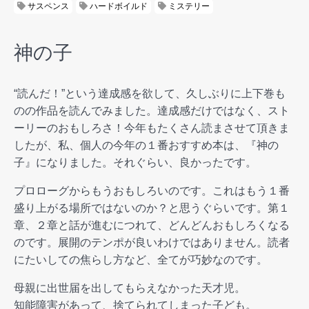
サスペンス
ハードボイルド
ミステリー
神の子
“読んだ！”という達成感を欲して、久しぶりに上下巻も
のの作品を読んでみました。達成感だけではなく、スト
ーリーのおもしろさ！今年もたくさん読まさせて頂きま
したが、私、個人の今年の１番おすすめ本は、『神の
子』になりました。それぐらい、良かったです。
プロローグからもうおもしろいのです。これはもう１番
盛り上がる場所ではないのか？と思うぐらいです。第１
章、２章と話が進むにつれて、どんどんおもしろくなる
のです。展開のテンポが良いわけではありません。読者
にたいしての焦らし方など、全てが巧妙なのです。
母親に出世届を出してもらえなかった天才児。
知能障害があって、捨てられてしまった子ども。