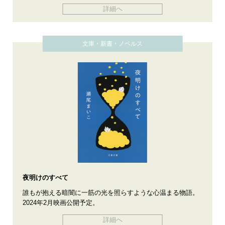
詳細へ
文庫・新書・ノベルス
夜明けのすべて
誰もが抱える暗闇に一筋の光を照らすような心温まる物語。
2024年2月映画公開予定。
詳細へ