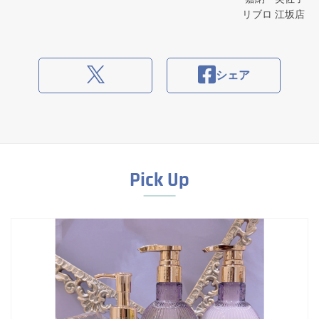
リブロ 江坂店
シェア
Pick Up