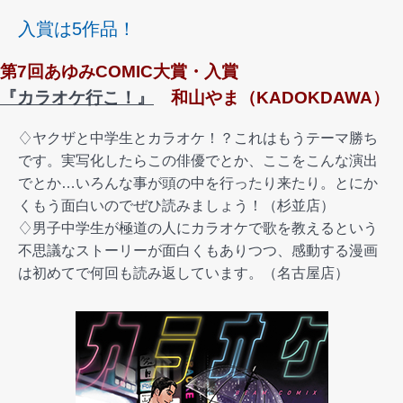
入賞は5作品！
第7回あゆみCOMIC大賞・入賞
『カラオケ行こ！』
和山やま（KADOKDAWA）
♢ヤクザと中学生とカラオケ！？これはもうテーマ勝ち
です。実写化したらこの俳優でとか、ここをこんな演出
でとか…いろんな事が頭の中を行ったり来たり。とにか
くもう面白いのでぜひ読みましょう！（杉並店）
♢男子中学生が極道の人にカラオケで歌を教えるという
不思議なストーリーが面白くもありつつ、感動する漫画
は初めてで何回も読み返しています。（名古屋店）