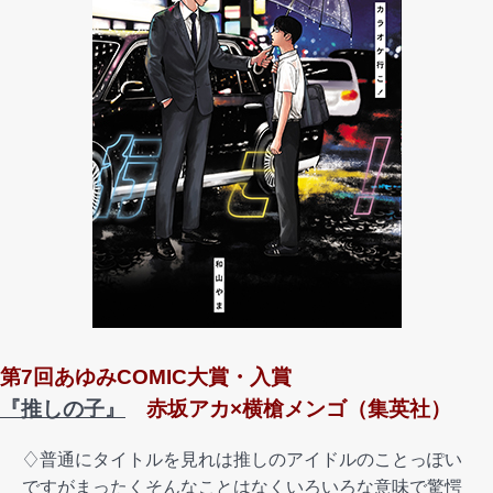
第7回あゆみCOMIC大賞・入賞
『推しの子』
赤坂アカ×横槍メンゴ（集英社）
♢普通にタイトルを見れは推しのアイドルのことっぽい
ですがまったくそんなことはなくいろいろな意味で驚愕