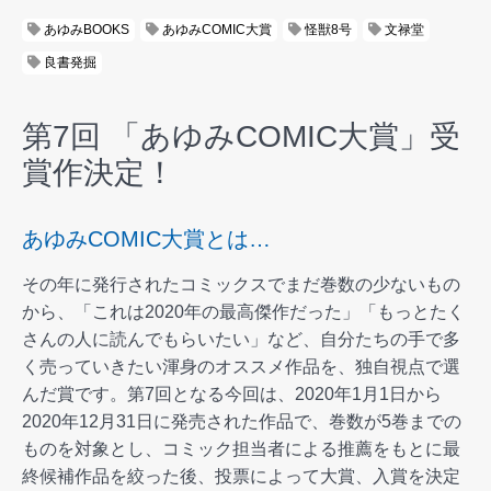
あゆみBOOKS
あゆみCOMIC大賞
怪獣8号
文禄堂
良書発掘
第7回 「あゆみCOMIC大賞」受
賞作決定！
あゆみCOMIC大賞とは…
その年に発行されたコミックスでまだ巻数の少ないもの
から、「これは2020年の最高傑作だった」「もっとたく
さんの人に読んでもらいたい」など、自分たちの手で多
く売っていきたい渾身のオススメ作品を、独自視点で選
んだ賞です。第7回となる今回は、2020年1月1日から
2020年12月31日に発売された作品で、巻数が5巻までの
ものを対象とし、コミック担当者による推薦をもとに最
終候補作品を絞った後、投票によって大賞、入賞を決定