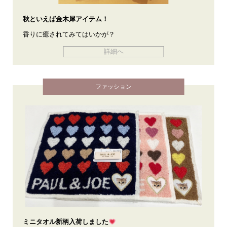
秋といえば金木犀アイテム！
香りに癒されてみてはいかが？
詳細へ
ファッション
ミニタオル新柄入荷しました