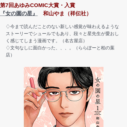
第7回あゆみCOMIC大賞・入賞
『女の園の星』
和山やま（祥伝社）
♢今まで読んだことのない新しい感覚が味わえるような
ストーリーでシュールでもあり、段々と星先生が愛おし
く感じてしまう漫画です。（名古屋店）
♢文句なしに面白かった、、、。（ららぽーと柏の葉
店）