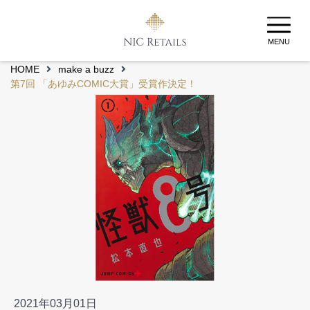
MENU
HOME
make a buzz
第7回 「あゆみCOMIC大賞」受賞作決定！
2021年03月01日