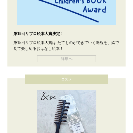
第15回リブロ絵本大賞決定！
第15回リブロ絵本大賞は たてものができていく過程を、絵で
見て楽しめるおはなし絵本！
詳細へ
コスメ